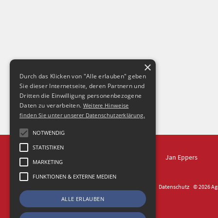
×
Durch das Klicken von "Alle erlauben" geben
Sie dieser Internetseite, deren Partnern und
Dritten die Einwilligung personenbezogene
Daten zu verarbeiten.
Weitere Hinweise
finden Sie unter unserer Datenschutzerklärung.
NOTWENDIG
STATISTIKEN
IN DRESDEN
Jan Eppers
MARKETING
FUNKTIONEN & EXTERNE MEDIEN
Kontakt
Impressum
Datenschutz
© 2026 Age
ALLE ERLAUBEN