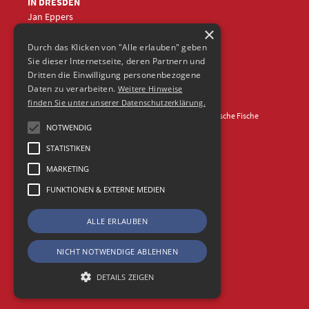
IN DRESDEN
Jan Eppers
×
+49 (0)351
5633870
jep
@frische-fische.com
Durch das Klicken von "Alle erlauben" geben
Sie dieser Internetseite, deren Partnern und
Dritten die Einwilligung personenbezogene
Daten zu verarbeiten.
Weitere Hinweise
finden Sie unter unserer Datenschutzerklärung.
Kontakt
Impressum
Datenschutz
© 2026 Agentur Frische Fische
NOTWENDIG
STATISTIKEN
MARKETING
FUNKTIONEN & EXTERNE MEDIEN
ALLE ERLAUBEN
NICHT NOTWENDIGE ABLEHNEN
DETAILS ZEIGEN