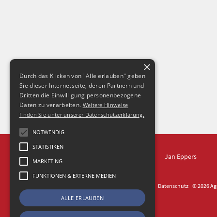
×
Durch das Klicken von "Alle erlauben" geben
Sie dieser Internetseite, deren Partnern und
Dritten die Einwilligung personenbezogene
Daten zu verarbeiten.
Weitere Hinweise
finden Sie unter unserer Datenschutzerklärung.
NOTWENDIG
STATISTIKEN
IN DRESDEN
Jan Eppers
MARKETING
FUNKTIONEN & EXTERNE MEDIEN
Kontakt
Impressum
Datenschutz
© 2026 Age
ALLE ERLAUBEN