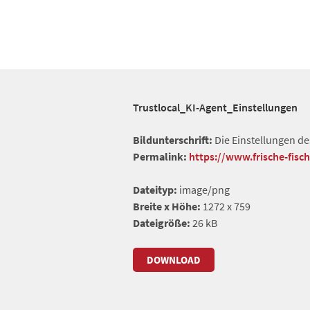
Trustlocal_KI-Agent_Einstellungen
Bildunterschrift:
Die Einstellungen des
Permalink:
https://www.frische-fisc
Dateityp:
image/png
Breite x Höhe:
1272 x 759
Dateigröße:
26 kB
DOWNLOAD