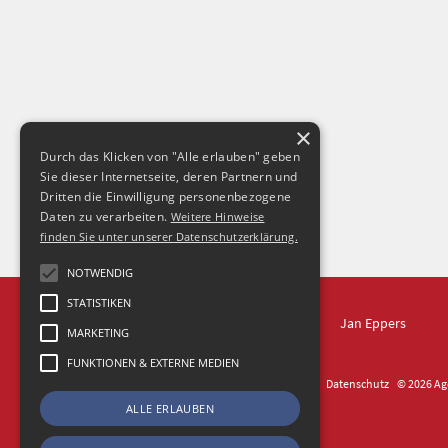
×
Durch das Klicken von "Alle erlauben" geben
Sie dieser Internetseite, deren Partnern und
Dritten die Einwilligung personenbezogene
Daten zu verarbeiten.
Weitere Hinweise
finden Sie unter unserer Datenschutzerklärung.
NOTWENDIG
STATISTIKEN
IN DRESDEN
Jan Eppers
MARKETING
FUNKTIONEN & EXTERNE MEDIEN
Kontakt
Impressum
Datenschutz
© 2026 Age
ALLE ERLAUBEN