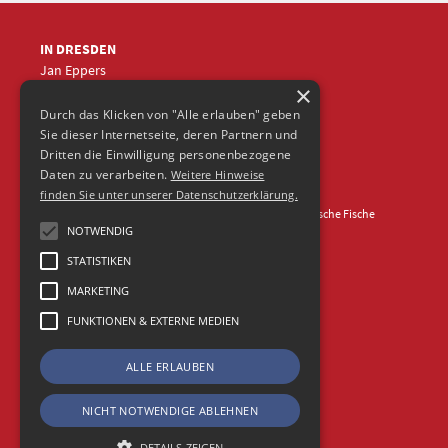
IN DRESDEN
Jan Eppers
×
+49 (0)351
5633870
jep
@frische-fische.com
Durch das Klicken von "Alle erlauben" geben
Sie dieser Internetseite, deren Partnern und
Dritten die Einwilligung personenbezogene
Daten zu verarbeiten.
Weitere Hinweise
finden Sie unter unserer Datenschutzerklärung.
Kontakt
Impressum
Datenschutz
© 2026 Agentur Frische Fische
NOTWENDIG
STATISTIKEN
MARKETING
FUNKTIONEN & EXTERNE MEDIEN
ALLE ERLAUBEN
NICHT NOTWENDIGE ABLEHNEN
DETAILS ZEIGEN