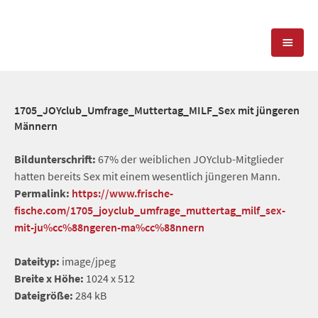
KOMPETENZEN
1705_JOYclub_Umfrage_Muttertag_MILF_Sex mit jüngeren
Männern
PRESSEARBEIT
PR-AGENTUR
Bildunterschrift:
67% der weiblichen JOYclub-Mitglieder
SOCIAL MEDIA
REFERENZEN
PRESSESERVICE
hatten bereits Sex mit einem wesentlich jüngeren Mann.
Permalink:
https://www.frische-
POSITIONIERUNG
TEAM
fische.com/1705_joyclub_umfrage_muttertag_milf_sex-
BLOG
mit-ju%cc%88ngeren-ma%cc%88nnern
STANDORT & KONTAKT
KONTAKT
Dateityp:
image/jpeg
Breite x Höhe:
1024 x 512
Dateigröße:
284 kB