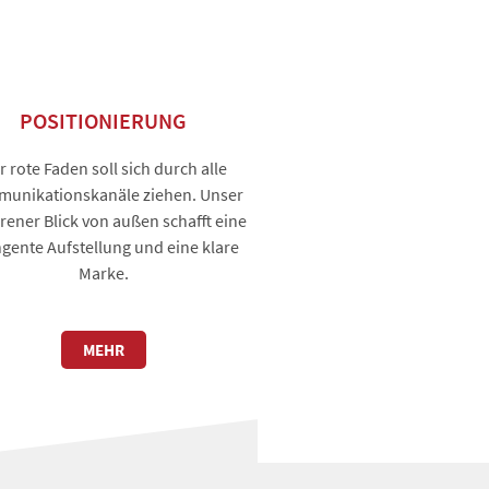
POSITIONIERUNG
r rote Faden soll sich durch alle
unikationskanäle ziehen. Unser
rener Blick von außen schafft eine
ngente Aufstellung und eine klare
Marke.
MEHR