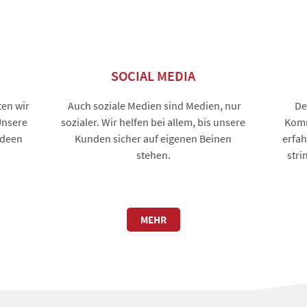
SOCIAL MEDIA
ten wir
Auch soziale Medien sind Medien, nur
De
Unsere
sozialer. Wir helfen bei allem, bis unsere
Komm
Ideen
Kunden sicher auf eigenen Beinen
erfah
stehen.
stri
MEHR