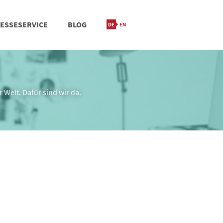
ESSESERVICE
BLOG
IONIERUNG
M
STANDORT & KONTAKT
 Welt. Dafür sind wir da.