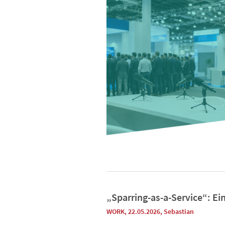
„Sparring-as-a-Service“: Ei
WORK
, 22.05.2026
,
Sebastian