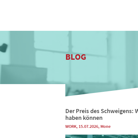
BLOG
Der Preis des Schweigens: 
haben können
WORK
, 15.07.2026
,
Mone