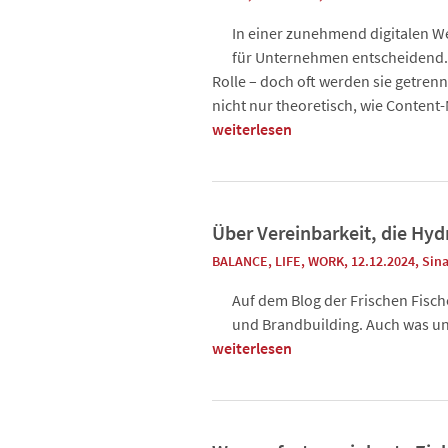
In einer zunehmend digitalen 
für Unternehmen entscheidend. 
Rolle – doch oft werden sie getrenn
nicht nur theoretisch, wie Conten
weiterlesen
Über Vereinbarkeit, die Hyd
BALANCE
,
LIFE
,
WORK
, 12.12.2024
,
Sina
Auf dem Blog der Frischen Fisc
und Brandbuilding. Auch was uns 
weiterlesen