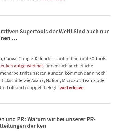
orativen Supertools der Welt! Sind auch nur
innen …
om, Canva, Google-Kalender – unter den rund 50 Tools
eulich aufgelistet hat
, finden sich auch etliche
ammenarbeit mit unseren Kunden kommen dann noch
 Dickschiffe wie Asana, Notion, Microsoft Teams oder
. Und oft auch doppelt belegt.
weiterlesen
en und PR: Warum wir bei unserer PR-
itteilungen denken