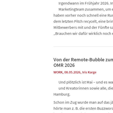
Irgendwann im Frühjahr 2026. I
Marketingteam zusammen, um e
haben vorher noch schnell eine Run
dem letzten Pitch recycelt, eine br
Mitbewerbers mit und der Fünfte sag
„Brauchen wir dafür wirklich noch
Von der Remote-Bubble zum 
OMR 2026
WORK
, 08.05.2026
,
Iris Karge
Und plötzlich ist Mai – und es w
und Kreatorinnen sowie alle, die 
Hamburg.
Schon im Zug wurde man auf das jä
hörte man z. B. die ersten Buzzwor