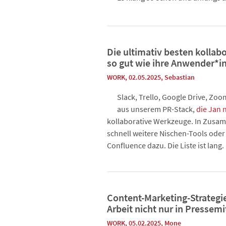
Die ultimativ besten kollab
so gut wie ihre Anwender*
WORK
, 02.05.2025
,
Sebastian
Slack, Trello, Google Drive, Zo
aus unserem PR-Stack,
die Jan n
kollaborative Werkzeuge. In Zus
schnell weitere Nischen-Tools oder
Confluence dazu. Die Liste ist lang
Content-Marketing-Strategi
Arbeit nicht nur in Pressem
WORK
, 05.02.2025
,
Mone