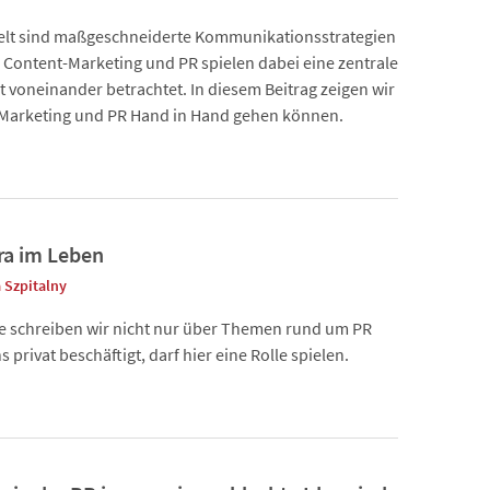
Welt sind maßgeschneiderte Kommunikationsstrategien
Content-Marketing und PR spielen dabei eine zentrale
t voneinander betrachtet. In diesem Beitrag zeigen wir
t-Marketing und PR Hand in Hand gehen können.
ra im Leben
 Szpitalny
he schreiben wir nicht nur über Themen rund um PR
privat beschäftigt, darf hier eine Rolle spielen.