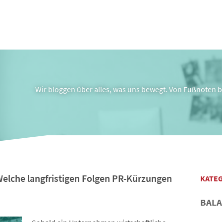
Wir bloggen über alles, was uns bewegt. Von Fußnoten bi
Welche langfristigen Folgen PR-Kürzungen
KATE
BAL