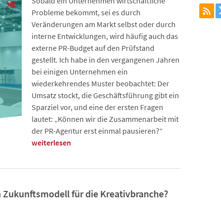
Sobald ein Unternehmen wirtschaftliche
Probleme bekommt, sei es durch
Veränderungen am Markt selbst oder durch
interne Entwicklungen, wird häufig auch das
externe PR-Budget auf den Prüfstand
gestellt. Ich habe in den vergangenen Jahren
bei einigen Unternehmen ein
wiederkehrendes Muster beobachtet: Der
Umsatz stockt, die Geschäftsführung gibt ein
Sparziel vor, und eine der ersten Fragen
lautet: „Können wir die Zusammenarbeit mit
der PR-Agentur erst einmal pausieren?“
weiterlesen
n Zukunftsmodell für die Kreativbranche?