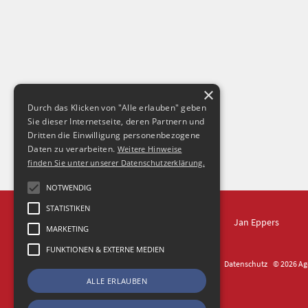
×
Durch das Klicken von "Alle erlauben" geben
Sie dieser Internetseite, deren Partnern und
Dritten die Einwilligung personenbezogene
Daten zu verarbeiten.
Weitere Hinweise
finden Sie unter unserer Datenschutzerklärung.
NOTWENDIG
STATISTIKEN
IN DRESDEN
Jan Eppers
MARKETING
FUNKTIONEN & EXTERNE MEDIEN
Kontakt
Impressum
Datenschutz
© 2026 Age
ALLE ERLAUBEN