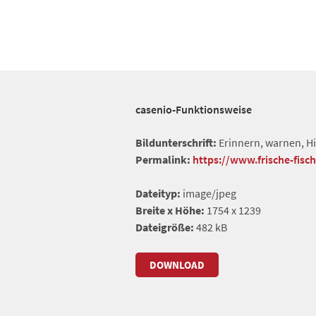
casenio-Funktionsweise
Bildunterschrift:
Erinnern, warnen, Hi
Permalink:
https://www.frische-fisc
Dateityp:
image/jpeg
Breite x Höhe:
1754 x 1239
Dateigröße:
482 kB
DOWNLOAD