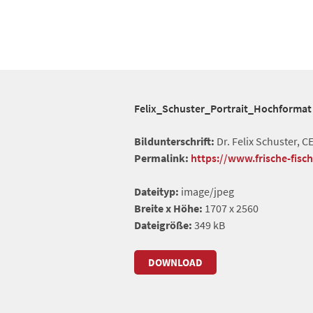
Felix_Schuster_Portrait_Hochformat
Bildunterschrift:
Dr. Felix Schuster, 
Permalink:
https://www.frische-fisc
Dateityp:
image/jpeg
Breite x Höhe:
1707 x 2560
Dateigröße:
349 kB
DOWNLOAD