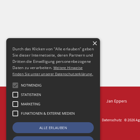
×
Durch das Klicken von "Alle erlauben" geben
Sie dieser Internetseite, deren Partnern und
Dritten die Einwilligung personenbezogene
Daten zu verarbeiten.
Weitere Hinweise
finden Sie unter unserer Datenschutzerklärung.
NOTWENDIG
STATISTIKEN
IN DRESDEN
Jan Eppers
MARKETING
FUNKTIONEN & EXTERNE MEDIEN
Kontakt
Impressum
Datenschutz
© 2026 Age
ALLE ERLAUBEN