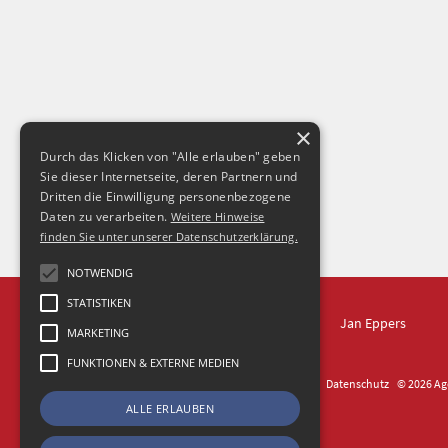
×
Durch das Klicken von "Alle erlauben" geben
Sie dieser Internetseite, deren Partnern und
Dritten die Einwilligung personenbezogene
Daten zu verarbeiten.
Weitere Hinweise
finden Sie unter unserer Datenschutzerklärung.
NOTWENDIG
STATISTIKEN
IN DRESDEN
Jan Eppers
MARKETING
FUNKTIONEN & EXTERNE MEDIEN
Kontakt
Impressum
Datenschutz
© 2026 Age
ALLE ERLAUBEN