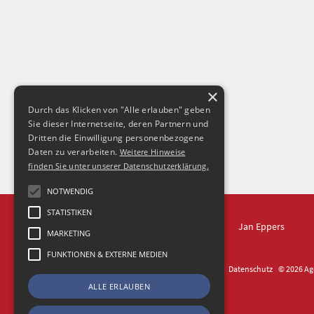
×
Durch das Klicken von "Alle erlauben" geben
Sie dieser Internetseite, deren Partnern und
Dritten die Einwilligung personenbezogene
Daten zu verarbeiten.
Weitere Hinweise
finden Sie unter unserer Datenschutzerklärung.
NOTWENDIG
STATISTIKEN
IN DRESDEN
Jan Eppers
MARKETING
FUNKTIONEN & EXTERNE MEDIEN
Kontakt
Impressum
Datenschutz
© 2026 Age
ALLE ERLAUBEN