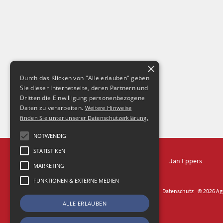
×
Durch das Klicken von "Alle erlauben" geben
Sie dieser Internetseite, deren Partnern und
Dritten die Einwilligung personenbezogene
Daten zu verarbeiten.
Weitere Hinweise
finden Sie unter unserer Datenschutzerklärung.
NOTWENDIG
STATISTIKEN
IN DRESDEN
Jan Eppers
MARKETING
FUNKTIONEN & EXTERNE MEDIEN
Kontakt
Impressum
Datenschutz
© 2026 Age
ALLE ERLAUBEN