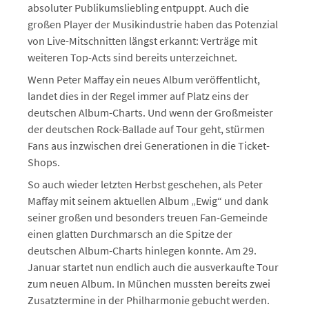
absoluter Publikumsliebling entpuppt. Auch die
großen Player der Musikindustrie haben das Potenzial
von Live-Mitschnitten längst erkannt: Verträge mit
weiteren Top-Acts sind bereits unterzeichnet.
Wenn Peter Maffay ein neues Album veröffentlicht,
landet dies in der Regel immer auf Platz eins der
deutschen Album-Charts. Und wenn der Großmeister
der deutschen Rock-Ballade auf Tour geht, stürmen
Fans aus inzwischen drei Generationen in die Ticket-
Shops.
So auch wieder letzten Herbst geschehen, als Peter
Maffay mit seinem aktuellen Album „Ewig“ und dank
seiner großen und besonders treuen Fan-Gemeinde
einen glatten Durchmarsch an die Spitze der
deutschen Album-Charts hinlegen konnte. Am 29.
Januar startet nun endlich auch die ausverkaufte Tour
zum neuen Album. In München mussten bereits zwei
Zusatztermine in der Philharmonie gebucht werden.