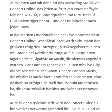
Zum ersten Mal mit dabei ist das Recording-Mobil von
Concert Online, das jeden Auftritt von Peter Maffay in
feinster 320 kBit/s-Soundqualität und DRM-frei auf
USB-Datenträger bannt – und das unmittelbar nach
jeder Show.
In der starken Emotionalität eines Live-Konzerts sieht
Concert Online-Geschäftsführer Gerrit Schumann den
großen Erfolg des Konzepts: „Musikbegeisterte leiden
oft unter einer Reizüberflutung: Auf PC-Festplatten
lagern etliche Gigabyte an Musik, die niemals angehört
wurden. Ganz anders geht es den Leuten mit Live-Gigs,
die sie selbst besucht haben. Unsere Concert Sticks,
die wir direkt nach einer Show den Fans anbieten, sind
deshalb so erfolgreich, weil das Produkt authentisch
ist, die Leute wirklich berührt und keine Massenware
ist.“
Auch in der Musikindustrie wird der Concert Stick als
innovatives Verwertungsmodell für Live-Musik und als