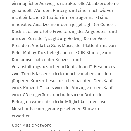
ein möglicher Ausweg für strukturelle Absatzprobleme
gehandelt: „Vor dem Hintergrund einer nach wie vor
nicht einfachen Situation im Tonträgermarkt sind
innovative Ansätze mehr denn je gefragt. Der Concert
Stick ist da eine tolle Erweiterung des Angebotes rund
um den Künstler“, sagt Jörg Hellwig, Senior Vice
President Ariola bei Sony Music, der Plattenfirma von
Peter Maffay. Dies belegt auch die GfK-Studie „Zum
Konsumverhalten der Konzert- und
Veranstaltungsbesucher in Deutschland“. Besonders
zwei Trends lassen sich demnach vor allem bei den
jüngeren Konzertbesuchern beobachten: Dem Kauf
eines Konzert-Tickets wird der Vorzug vor dem Kauf
einer CD eingeräumt und nahezu ein Drittel der
Befragten wünscht sich die Möglichkeit, den Live-
Mitschnitts einer gerade gesehenen Show zu
erwerben.
Über Music Networx