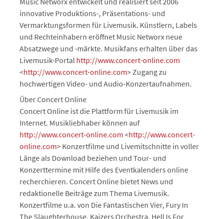
Music Networx entwickelt und realisiert seit 2006
innovative Produktions-, Präsentations- und
Vermarktungsformen für Livemusik. Künstlern, Labels
und Rechteinhabern eröffnet Music Networx neue
Absatzwege und -märkte. Musikfans erhalten über das
Livemusik-Portal
http://www.concert-online.com
<
http://www.concert-online.com
> Zugang zu
hochwertigen Video- und Audio-Konzertaufnahmen.
Über Concert Online
Concert Online ist die Plattform für Livemusik im
Internet. Musikliebhaber können auf
http://www.concert-online.com
<
http://www.concert-
online.com
> Konzertfilme und Livemitschnitte in voller
Länge als Download beziehen und Tour- und
Konzerttermine mit Hilfe des Eventkalenders online
recherchieren. Concert Online bietet News und
redaktionelle Beiträge zum Thema Livemusik.
Konzertfilme u.a. von Die Fantastischen Vier, Fury In
The Slaughterhouse, Kaizers Orchestra, Hell Is For