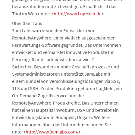
herauszufinden und zu beseitigen. Erhältlich ist das
Tool im Web unter: <
http://www.LogMeIn.de
>
Über 3am Labs
3am Labs wurde von den Entwicklern von
RemotelyAnywhere, einer vielfach ausgezeichneten
Fernwartungs-Software gegründet. Das Unternehmen
entwickelt und vermarktet innovative Produkte für
Fernzugriff und –administration sowie IT-
Sicherheit.Besonders mobile Geschäftsprozesse und
Systemadministratoren unterstützt 3amLabs mit
einem Bündel von Verschlüsselungslösungen via SSL,
TLS und SSH. Zu den Produkten gehören LogMeIn, ein
On-Demand Zugriffsservice und die
RemotelyAnywhere-Produktreihe. Das Unternehmen
hat seinen Hauptsitz inWoburn, USA und betreibt ein
Entwicklungslabor in Budapest, Ungarn. Weitere
Informationen über das Unternehmen finden Sie
unter<
http://www.3amlabs.com/
>