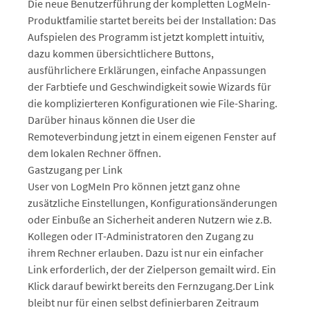
Die neue Benutzerführung der kompletten LogMeIn-
Produktfamilie startet bereits bei der Installation: Das
Aufspielen des Programm ist jetzt komplett intuitiv,
dazu kommen übersichtlichere Buttons,
ausführlichere Erklärungen, einfache Anpassungen
der Farbtiefe und Geschwindigkeit sowie Wizards für
die komplizierteren Konfigurationen wie File-Sharing.
Darüber hinaus können die User die
Remoteverbindung jetzt in einem eigenen Fenster auf
dem lokalen Rechner öffnen.
Gastzugang per Link
User von LogMeIn Pro können jetzt ganz ohne
zusätzliche Einstellungen, Konfigurationsänderungen
oder Einbuße an Sicherheit anderen Nutzern wie z.B.
Kollegen oder IT-Administratoren den Zugang zu
ihrem Rechner erlauben. Dazu ist nur ein einfacher
Link erforderlich, der der Zielperson gemailt wird. Ein
Klick darauf bewirkt bereits den Fernzugang.Der Link
bleibt nur für einen selbst definierbaren Zeitraum