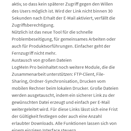
aktiv, so dass kein späterer Zugriff gegen den Willen
des Users möglich ist. Wird der Link nicht binnen 30
Sekunden nach Erhalt der E-Mail aktiviert, verfällt die
Zugriffsberechtigung.
Nützlich ist das neue Tool für die schnelle
Problembeseitigung, für gemeinsames Arbeiten oder
auch für Produktvorführungen. Einfacher geht der
Fernzugriff nicht mehr.
Austausch von großen Dateien
LogMeIn Pro beinhaltet noch weitere Module, die die
Zusammenarbeit unterstützen: FTP-Client, File-
Sharing, Ordner-Synchronisation, Drucken vom
mobilen Rechner beim lokalen Drucker. Große Dateien
werden ausgetauscht, indem ein sicherer Link zu der
gewünschten Datei erzeugt und einfach per E-Mail
weitergeleitet wird. Für diese Links lässt sich eine Frist
der Gültigkeit festlegen oder auch eine Anzahl
erlaubter Downloads. Alle Funktionen lassen sich von
einem einzigen Interface steuern.