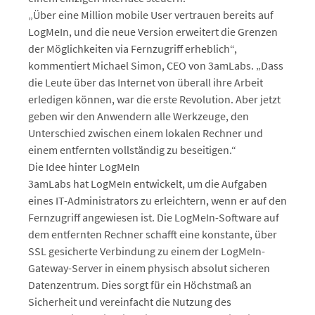
„Über eine Million mobile User vertrauen bereits auf
LogMeIn, und die neue Version erweitert die Grenzen
der Möglichkeiten via Fernzugriff erheblich“,
kommentiert Michael Simon, CEO von 3amLabs. „Dass
die Leute über das Internet von überall ihre Arbeit
erledigen können, war die erste Revolution. Aber jetzt
geben wir den Anwendern alle Werkzeuge, den
Unterschied zwischen einem lokalen Rechner und
einem entfernten vollständig zu beseitigen.“
Die Idee hinter LogMeIn
3amLabs hat LogMeIn entwickelt, um die Aufgaben
eines IT-Administrators zu erleichtern, wenn er auf den
Fernzugriff angewiesen ist. Die LogMeIn-Software auf
dem entfernten Rechner schafft eine konstante, über
SSL gesicherte Verbindung zu einem der LogMeIn-
Gateway-Server in einem physisch absolut sicheren
Datenzentrum. Dies sorgt für ein Höchstmaß an
Sicherheit und vereinfacht die Nutzung des