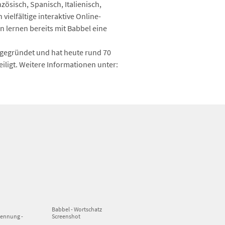
ösisch, Spanisch, Italienisch,
ielfältige interaktive Online-
n lernen bereits mit Babbel eine
gegründet und hat heute rund 70
eiligt. Weitere Informationen unter:
Babbel - Wortschatz
kennung -
Screenshot