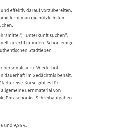
l und effektiv darauf vorzubereiten.
it lernt man die nützlichsten
auchen.
hrsmittel", "Unterkunft suchen",
nell zurechtzufinden. Schon einige
authentischen Stadtleben
r personalisierte Wiederhol-
n dauerhaft im Gedächtnis behält.
ädtereise-Kurse gibt es für
s allgemeine Lernmaterial von
ik, Phrasebooks, Schreibaufgaben
€ und 9,95 €.