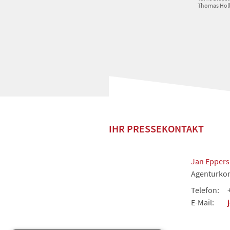
Thomas Holl 
IHR PRESSEKONTAKT
Jan Eppers
Agenturkon
Telefon:
E-Mail: