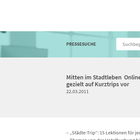
PRESSESUCHE
Mitten im Stadtleben  Onli
gezielt auf Kurztrips vor
22.03.2011
– „Städte-Trip“: 15 Lektionen für 