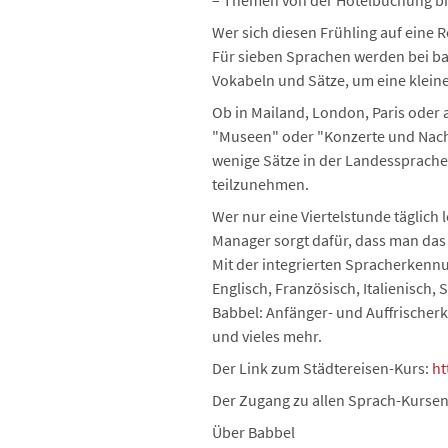
– Themen von der Hotelbuchung bi
Wer sich diesen Frühling auf eine Re
Für sieben Sprachen werden bei ba
Vokabeln und Sätze, um eine kleine
Ob in Mailand, London, Paris oder 
"Museen" oder "Konzerte und Nacht
wenige Sätze in der Landessprache
teilzunehmen.
Wer nur eine Viertelstunde täglich
Manager sorgt dafür, dass man das
Mit der integrierten Spracherkenn
Englisch, Französisch, Italienisch
Babbel: Anfänger- und Auffrische
und vieles mehr.
Der Link zum Städtereisen-Kurs:
ht
Der Zugang zu allen Sprach-Kursen 
Über Babbel