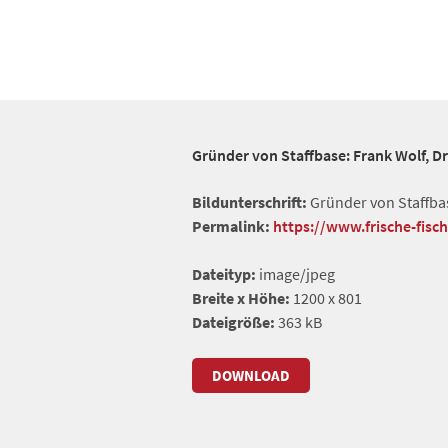
Gründer von Staffbase: Frank Wolf, Dr. 
Bildunterschrift:
Gründer von Staffbase:
Permalink:
https://www.frische-fisc
Dateityp:
image/jpeg
Breite x Höhe:
1200 x 801
Dateigröße:
363 kB
DOWNLOAD