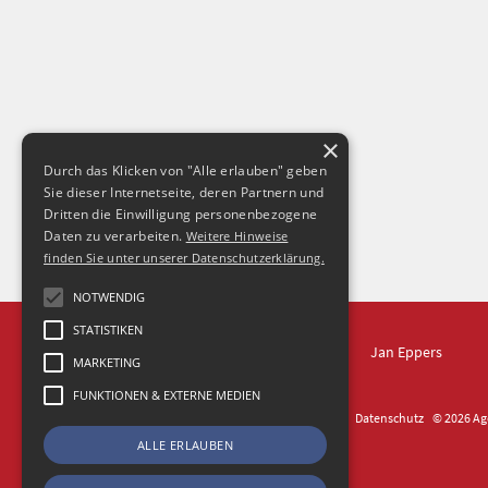
×
Durch das Klicken von "Alle erlauben" geben
Sie dieser Internetseite, deren Partnern und
Dritten die Einwilligung personenbezogene
Daten zu verarbeiten.
Weitere Hinweise
finden Sie unter unserer Datenschutzerklärung.
NOTWENDIG
STATISTIKEN
IN DRESDEN
Jan Eppers
MARKETING
FUNKTIONEN & EXTERNE MEDIEN
Kontakt
Impressum
Datenschutz
© 2026 Age
ALLE ERLAUBEN