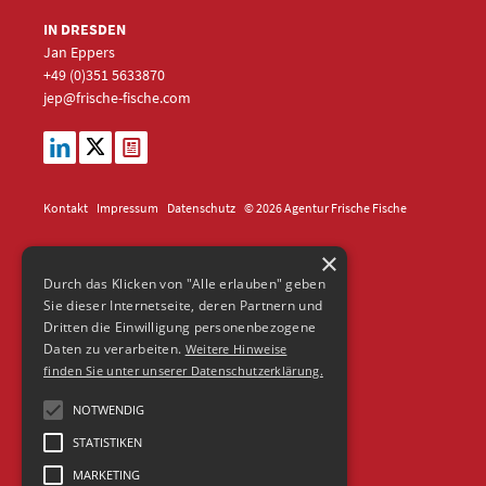
IN DRESDEN
Jan Eppers
+49 (0)351
5633870
jep
@frische-fische.com
Kontakt
Impressum
Datenschutz
© 2026 Agentur Frische Fische
×
Durch das Klicken von "Alle erlauben" geben
Sie dieser Internetseite, deren Partnern und
Dritten die Einwilligung personenbezogene
Daten zu verarbeiten.
Weitere Hinweise
finden Sie unter unserer Datenschutzerklärung.
NOTWENDIG
STATISTIKEN
MARKETING