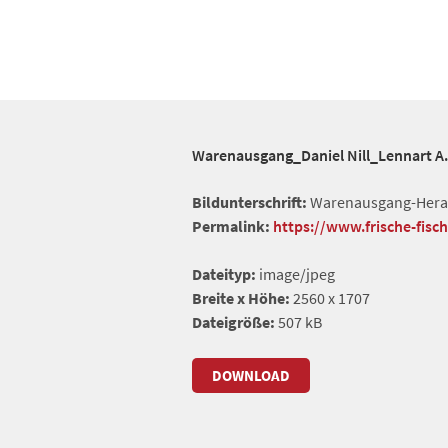
Warenausgang_Daniel Nill_Lennart A.
Bildunterschrift:
Warenausgang-Heraus
Permalink:
https://www.frische-fisc
Dateityp:
image/jpeg
Breite x Höhe:
2560 x 1707
Dateigröße:
507 kB
DOWNLOAD