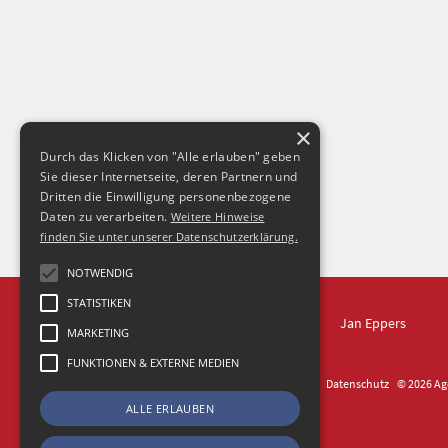
×
Durch das Klicken von "Alle erlauben" geben
Sie dieser Internetseite, deren Partnern und
Dritten die Einwilligung personenbezogene
Daten zu verarbeiten.
Weitere Hinweise
finden Sie unter unserer Datenschutzerklärung.
NOTWENDIG
STATISTIKEN
IN DRESDEN
Jan Eppers
MARKETING
FUNKTIONEN & EXTERNE MEDIEN
Kontakt
Impressum
Datenschutz
© 2026 Age
ALLE ERLAUBEN