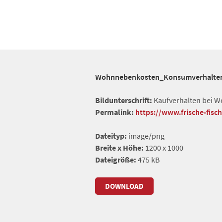
Wohnnebenkosten_Konsumverhalten_
Bildunterschrift:
Kaufverhalten bei 
Permalink:
https://www.frische-fis
Dateityp:
image/png
Breite x Höhe:
1200 x 1000
Dateigröße:
475 kB
DOWNLOAD