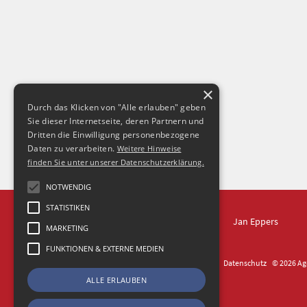
×
Durch das Klicken von "Alle erlauben" geben
Sie dieser Internetseite, deren Partnern und
Dritten die Einwilligung personenbezogene
Daten zu verarbeiten.
Weitere Hinweise
finden Sie unter unserer Datenschutzerklärung.
NOTWENDIG
STATISTIKEN
IN DRESDEN
Jan Eppers
MARKETING
FUNKTIONEN & EXTERNE MEDIEN
Kontakt
Impressum
Datenschutz
© 2026 Age
ALLE ERLAUBEN