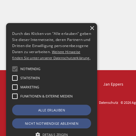
×
Durch das Klicken von "Alle erlauben" geben
Sie dieser Internetseite, deren Partnern und
Dritten die Einwilligung personenbezogene
Daten zu verarbeiten.
Weitere Hinweise
finden Sie unter unserer Datenschutzerklärung.
NOTWENDIG
STATISTIKEN
IN DRESDEN
Jan Eppers
MARKETING
FUNKTIONEN & EXTERNE MEDIEN
Kontakt
Impressum
Datenschutz
© 2026 Age
ALLE ERLAUBEN
NICHT NOTWENDIGE ABLEHNEN
DETAILS ZEIGEN