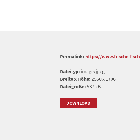
Permalink:
https://www.frische-fis
Dateityp:
image/jpeg
Breite x Höhe:
2560 x 1706
Dateigröße:
537 kB
DOWNLOAD