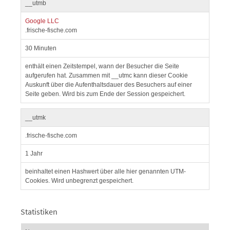
__utmb
Google LLC
.frische-fische.com
30 Minuten
enthält einen Zeitstempel, wann der Besucher die Seite
aufgerufen hat. Zusammen mit __utmc kann dieser Cookie
Auskunft über die Aufenthaltsdauer des Besuchers auf einer
Seite geben. Wird bis zum Ende der Session gespeichert.
__utmk
.frische-fische.com
1 Jahr
beinhaltet einen Hashwert über alle hier genannten UTM-
Cookies. Wird unbegrenzt gespeichert.
Statistiken