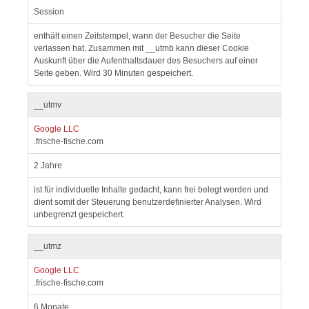
Session
enthält einen Zeitstempel, wann der Besucher die Seite
verlassen hat. Zusammen mit __utmb kann dieser Cookie
Auskunft über die Aufenthaltsdauer des Besuchers auf einer
Seite geben. Wird 30 Minuten gespeichert.
__utmv
Google LLC
.frische-fische.com
2 Jahre
ist für individuelle Inhalte gedacht, kann frei belegt werden und
dient somit der Steuerung benutzerdefinierter Analysen. Wird
unbegrenzt gespeichert.
__utmz
Google LLC
.frische-fische.com
6 Monate