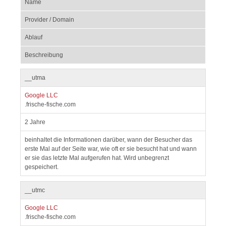
Name
Provider / Domain
Ablauf
Beschreibung
__utma
Google LLC
.frische-fische.com
2 Jahre
beinhaltet die Informationen darüber, wann der Besucher das
erste Mal auf der Seite war, wie oft er sie besucht hat und wann
er sie das letzte Mal aufgerufen hat. Wird unbegrenzt
gespeichert.
__utmc
Google LLC
.frische-fische.com