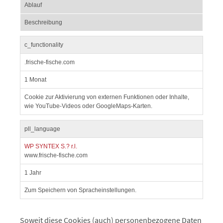
Ablauf
Beschreibung
c_functionality
.frische-fische.com
1 Monat
Cookie zur Aktivierung von externen Funktionen oder Inhalte,
wie YouTube-Videos oder GoogleMaps-Karten.
pll_language
WP SYNTEX S.? r.l.
www.frische-fische.com
1 Jahr
Zum Speichern von Spracheinstellungen.
Soweit diese Cookies (auch) personenbezogene Daten