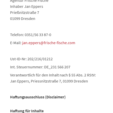
Agentur Frische Fische
Inhaber Jan Eppers
Prießnitzstraße 7
01099 Dresden
Telefon: 0351/56 33 87-0
E-Mail:
jan.eppers@frische-fische.com
Ust-ID-Nr: 202/216/01212
Int. Steuernummer: DE_231 566 207
Verantwortlich für den Inhalt nach § 55 Abs. 2 RStV:
Jan Eppers, Priessnitzstraße 7, 01099 Dresden
Haftungsausschluss (Disclaimer)
Haftung für Inhalte