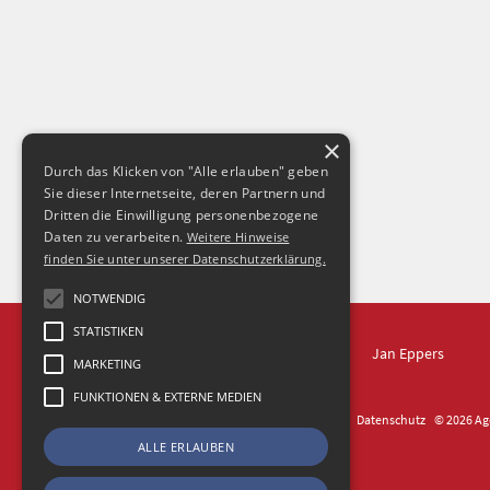
×
Durch das Klicken von "Alle erlauben" geben
Sie dieser Internetseite, deren Partnern und
Dritten die Einwilligung personenbezogene
Daten zu verarbeiten.
Weitere Hinweise
finden Sie unter unserer Datenschutzerklärung.
NOTWENDIG
STATISTIKEN
IN DRESDEN
Jan Eppers
MARKETING
FUNKTIONEN & EXTERNE MEDIEN
Kontakt
Impressum
Datenschutz
© 2026 Age
ALLE ERLAUBEN