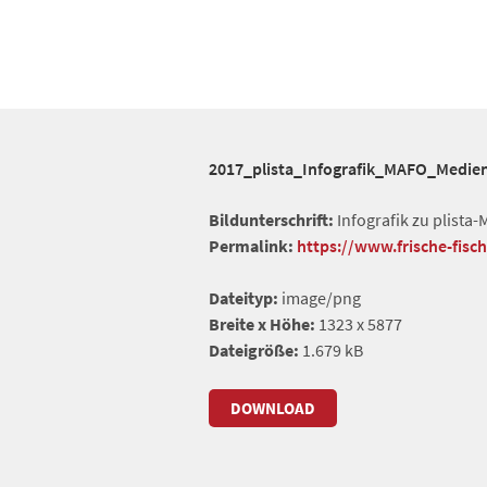
2017_plista_Infografik_MAFO_Medi
Bildunterschrift:
Infografik zu plista
Permalink:
https://www.frische-fis
Dateityp:
image/png
Breite x Höhe:
1323 x 5877
Dateigröße:
1.679 kB
DOWNLOAD