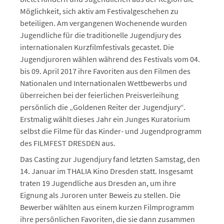
Möglichkeit, sich aktiv am Festivalgeschehen zu
beteiligen. Am vergangenen Wochenende wurden
Jugendliche für die traditionelle Jugendjury des
internationalen Kurzfilmfestivals gecastet. Die
Jugendjuroren wählen während des Festivals vom 04.
bis 09. April 2017 ihre Favoriten aus den Filmen des
Nationalen und Internationalen Wettbewerbs und
überreichen bei der feierlichen Preisverleihung
persönlich die „Goldenen Reiter der Jugendjury“.
Erstmalig wählt dieses Jahr ein Junges Kuratorium
selbst die Filme für das Kinder- und Jugendprogramm
des FILMFEST DRESDEN aus.
Das Casting zur Jugendjury fand letzten Samstag, den
14. Januar im THALIA Kino Dresden statt. Insgesamt
traten 19 Jugendliche aus Dresden an, um ihre
Eignung als Juroren unter Beweis zu stellen. Die
Bewerber wählten aus einem kurzen Filmprogramm
ihre persönlichen Favoriten, die sie dann zusammen