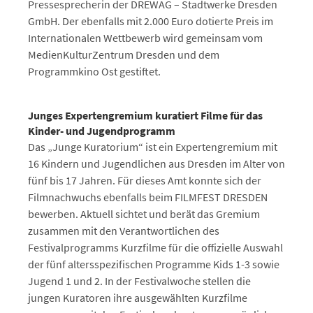
Pressesprecherin der DREWAG – Stadtwerke Dresden
GmbH. Der ebenfalls mit 2.000 Euro dotierte Preis im
Internationalen Wettbewerb wird gemeinsam vom
MedienKulturZentrum Dresden und dem
Programmkino Ost gestiftet.
Junges Expertengremium
kuratiert Filme für das
Kinder- und Jugendprogramm
Das „Junge Kuratorium“ ist ein Expertengremium mit
16 Kindern und Jugendlichen aus Dresden im Alter von
fünf bis 17 Jahren. Für dieses Amt konnte sich der
Filmnachwuchs ebenfalls beim FILMFEST DRESDEN
bewerben. Aktuell sichtet und berät das Gremium
zusammen mit den Verantwortlichen des
Festivalprogramms Kurzfilme für die offizielle Auswahl
der fünf altersspezifischen Programme Kids 1-3 sowie
Jugend 1 und 2. In der Festivalwoche stellen die
jungen Kuratoren ihre ausgewählten Kurzfilme