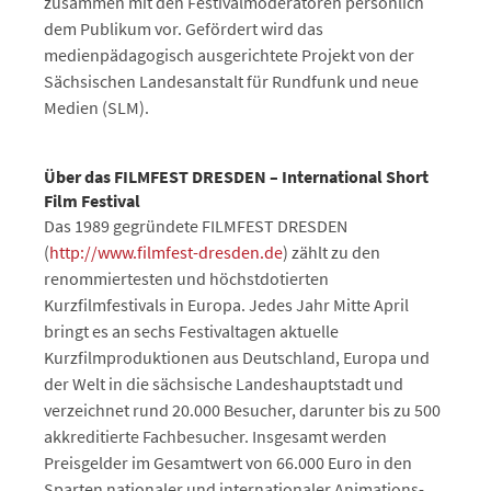
zusammen mit den Festivalmoderatoren persönlich
dem Publikum vor. Gefördert wird das
medienpädagogisch ausgerichtete Projekt von der
Sächsischen Landesanstalt für Rundfunk und neue
Medien (SLM).
Über das FILMFEST DRESDEN – International Short
Film Festival
Das 1989 gegründete FILMFEST DRESDEN
(
http://www.filmfest-dresden.de
) zählt zu den
renommiertesten und höchstdotierten
Kurzfilmfestivals in Europa. Jedes Jahr Mitte April
bringt es an sechs Festivaltagen aktuelle
Kurzfilmproduktionen aus Deutschland, Europa und
der Welt in die sächsische Landeshauptstadt und
verzeichnet rund 20.000 Besucher, darunter bis zu 500
akkreditierte Fachbesucher. Insgesamt werden
Preisgelder im Gesamtwert von 66.000 Euro in den
Sparten nationaler und internationaler Animations-