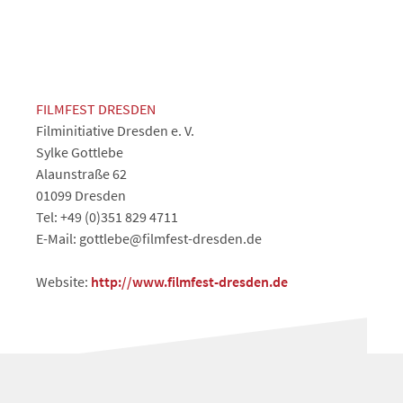
FILMFEST DRESDEN
Filminitiative Dresden e. V.
Sylke Gottlebe
Alaunstraße 62
01099 Dresden
Tel: +49 (0)351 829 4711
E-Mail: gottlebe@filmfest-dresden.de
Website:
http://www.filmfest-dresden.de