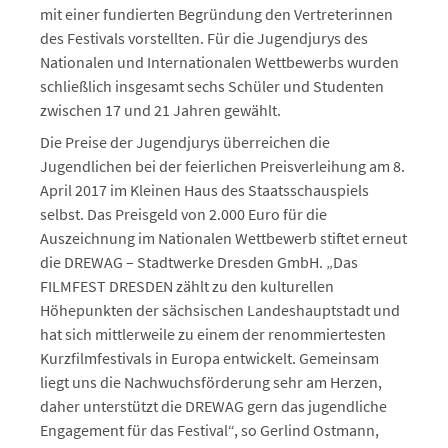
mit einer fundierten Begründung den Vertreterinnen
des Festivals vorstellten. Für die Jugendjurys des
Nationalen und Internationalen Wettbewerbs wurden
schließlich insgesamt sechs Schüler und Studenten
zwischen 17 und 21 Jahren gewählt.
Die Preise der Jugendjurys überreichen die
Jugendlichen bei der feierlichen Preisverleihung am 8.
April 2017 im Kleinen Haus des Staatsschauspiels
selbst. Das Preisgeld von 2.000 Euro für die
Auszeichnung im Nationalen Wettbewerb stiftet erneut
die DREWAG – Stadtwerke Dresden GmbH. „Das
FILMFEST DRESDEN zählt zu den kulturellen
Höhepunkten der sächsischen Landeshauptstadt und
hat sich mittlerweile zu einem der renommiertesten
Kurzfilmfestivals in Europa entwickelt. Gemeinsam
liegt uns die Nachwuchsförderung sehr am Herzen,
daher unterstützt die DREWAG gern das jugendliche
Engagement für das Festival“, so Gerlind Ostmann,