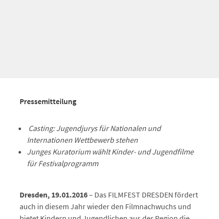
Pressemitteilung
Casting: Jugendjurys für Nationalen und
Internationen Wettbewerb stehen
Junges Kuratorium wählt Kinder- und Jugendfilme
für Festivalprogramm
Dresden, 19.01.2016
– Das FILMFEST DRESDEN fördert
auch in diesem Jahr wieder den Filmnachwuchs und
bietet Kindern und Jugendlichen aus der Region die