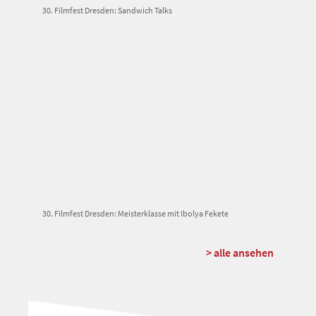
30. Filmfest Dresden: Sandwich Talks
30. Filmfest Dresden: Meisterklasse mit Ibolya Fekete
> alle ansehen