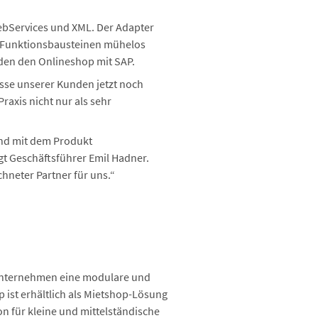
WebServices und XML. Der Adapter
d Funktionsbausteinen mühelos
nden den Onlineshop mit SAP.
sse unserer Kunden jetzt noch
Praxis nicht nur als sehr
 und mit dem Produkt
gt Geschäftsführer Emil Hadner.
hneter Partner für uns.“
s Unternehmen eine modulare und
ist erhältlich als Mietshop-Lösung
on für kleine und mittelständische