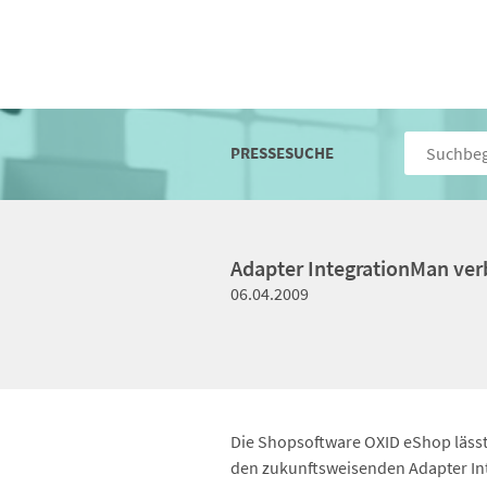
PRESSESUCHE
Adapter IntegrationMan ve
06.04.2009
Die Shopsoftware OXID eShop lässt 
den zukunftsweisenden Adapter Int