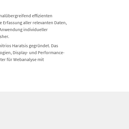
nalübergreifend effizienten
 Erfassung aller relevanten Daten,
 Anwendung individueller
sher.
itrios Haratsis gegründet. Das
ogien, Display- und Performance-
ter für Webanalyse mit