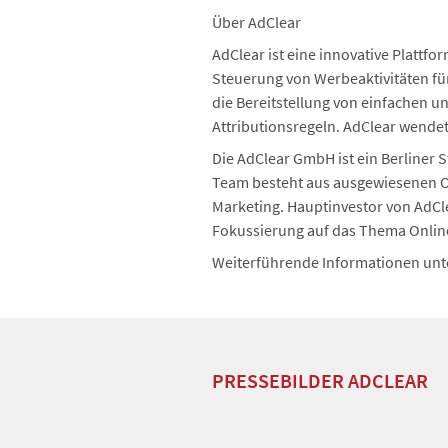
Über AdClear
AdClear ist eine innovative Plattf
Steuerung von Werbeaktivitäten für
die Bereitstellung von einfachen 
Attributionsregeln. AdClear wende
Die AdClear GmbH ist ein Berliner 
Team besteht aus ausgewiesenen On
Marketing. Hauptinvestor von AdCl
Fokussierung auf das Thema Onlin
Weiterführende Informationen unt
PRESSEBILDER ADCLEAR