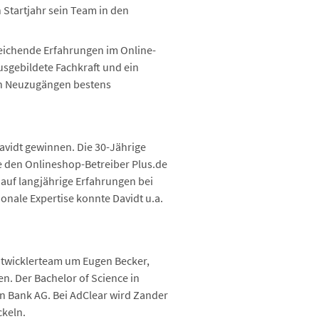
 Startjahr sein Team in den
reichende Erfahrungen im Online-
usgebildete Fachkraft und ein
den Neuzugängen bestens
avidt gewinnen. Die 30-Jährige
e den Onlineshop-Betreiber Plus.de
 auf langjährige Erfahrungen bei
ionale Expertise konnte Davidt u.a.
Entwicklerteam um Eugen Becker,
n. Der Bachelor of Science in
en Bank AG. Bei AdClear wird Zander
keln.