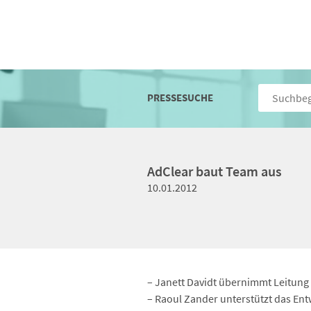
PRESSESUCHE
AdClear baut Team aus
10.01.2012
– Janett Davidt übernimmt Leitun
– Raoul Zander unterstützt das En