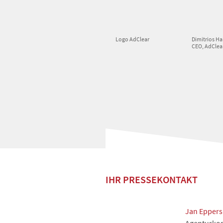
Logo AdClear
Dimitrios Ha
CEO, AdCle
IHR PRESSEKONTAKT
Jan Eppers
Agenturkon