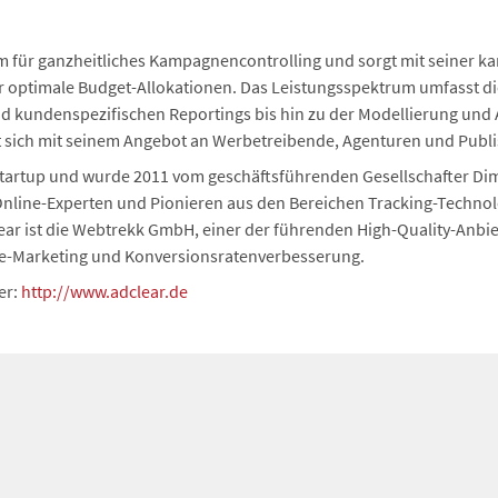
orm für ganzheitliches Kampagnencontrolling und sorgt mit seiner ka
 optimale Budget-Allokationen. Das Leistungsspektrum umfasst die
und kundenspezifischen Reportings bis hin zu der Modellierung und
t sich mit seinem Angebot an Werbetreibende, Agenturen und Publi
Startup und wurde 2011 vom geschäftsführenden Gesellschafter Dim
line-Experten und Pionieren aus den Bereichen Tracking-Technol
ear ist die Webtrekk GmbH, einer der führenden High-Quality-Anbie
e-Marketing und Konversionsratenverbesserung.
er:
http://www.adclear.de