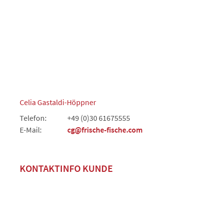
Celia Gastaldi-Höppner
Telefon:
+49 (0)30 61675555
E-Mail:
cg@frische-fische.com
KONTAKTINFO KUNDE