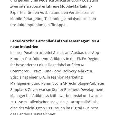
und gewinnt mit Federica Stiscia und Arik Edelstein
zwei international erfahrene Mobile-Marketing-
Experten für den Ausbau und den Vertrieb seiner
Mobile-Retargeting-Technologie mit dynamischen
Produktempfehlungen für Apps.
Federica Stiscia erschließt als Sales Manager EMEA
neue Industrien
In ihrer Position arbeitet Stiscia am Ausbau des App-
Kunden-Portfolios von Adikteev in der EMEA-Region.
Ihr besonderer Fokus liegt dabei auf den M-
Commerce-, Travel- und Food-Delivery-Märkten.
Stiscia hat einen B.A. in Fashion Marketing
Management und kommt vom AI-Technologie-Anbieter
Simplaex. Zuvor war sie Senior Business Development
Manager bei Adikteevs Mitbewerber Instal und wurde
2016 vom italienischen Magazin „StartupItalia!“ als
eine der wichtigsten 100 Frauen im Digital-Business
des Landes ausgezeichnet.