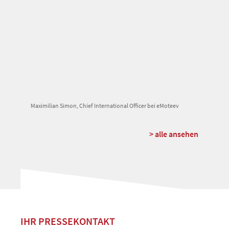
Maximilian Simon, Chief International Officer bei eMoteev
> alle ansehen
IHR PRESSEKONTAKT