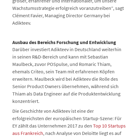
größer, erfahrener und internationaler, um unsere
Wachstumsstrategie erfolgreich voranzutreiben“, sagt
Clément Favier, Managing Director Germany bei
Adikteev.
Ausbau des Bereichs Forschung und Entwicklung
Darüber investiert Adikteev in Deutschland weiterhin
in seinen R&D-Bereich und kann mit Sebastian
Maulbeck, zuvor POSpulse, und Romaric Thiam,
ehemals Criteo, sein Team mit erfahrenen Köpfen
erweitern. Maulbeck wird bei Adikteev die Rolle des
Senior Product Owners übernehmen, während sich
Thiam als Data Engineer auf die Produktentwicklung
konzentriert.
Die Geschichte von Adikteev ist eine der
erfolgreichsten der europäischen Startup-Szene: Für
EY zählt das Unternehmen 2017 zu den
Top 10 Startups
aus Frankreich
, nach Analyse von Deloitte liegt es auf