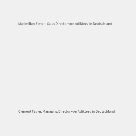
Maximilian Simon, Sales Director von Adikteev in Deutschland
Clément Favier, Managing Director von Adikteev in Deutschland