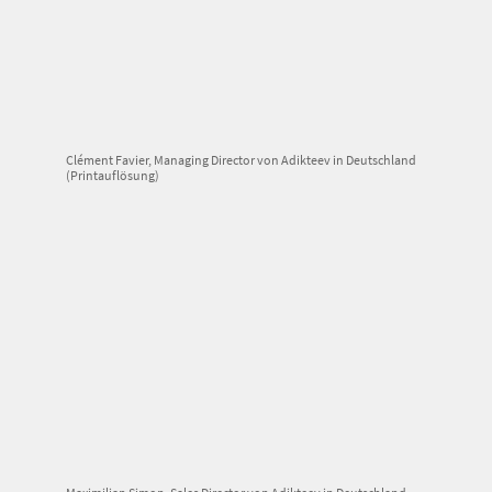
Clément Favier, Managing Director von Adikteev in Deutschland
(Printauflösung)