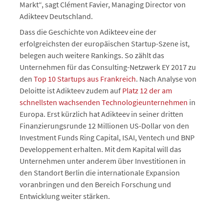
Markt“, sagt Clément Favier, Managing Director von
Adikteev Deutschland.
Dass die Geschichte von Adikteev eine der
erfolgreichsten der europäischen Startup-Szene ist,
belegen auch weitere Rankings. So zählt das
Unternehmen für das Consulting-Netzwerk EY 2017 zu
den
Top 10 Startups aus Frankreich
. Nach Analyse von
Deloitte ist Adikteev zudem auf
Platz 12 der am
schnellsten wachsenden Technologieunternehmen
in
Europa. Erst kürzlich hat Adikteev in seiner dritten
Finanzierungsrunde 12 Millionen US-Dollar von den
Investment Funds Ring Capital, ISAI, Ventech und BNP
Developpement erhalten. Mit dem Kapital will das
Unternehmen unter anderem über Investitionen in
den Standort Berlin die internationale Expansion
voranbringen und den Bereich Forschung und
Entwicklung weiter stärken.