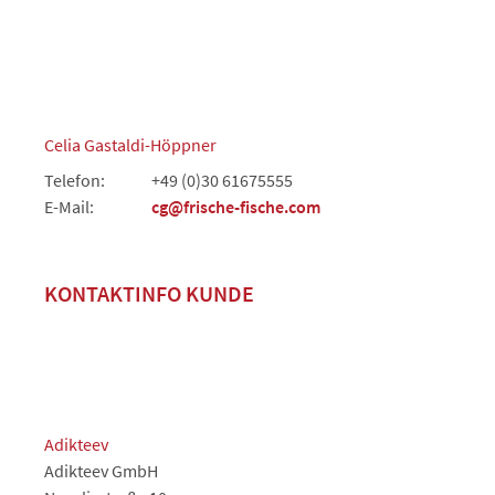
Celia Gastaldi-Höppner
Telefon:
+49 (0)30 61675555
E-Mail:
cg@frische-fische.com
KONTAKTINFO KUNDE
Adikteev
Adikteev GmbH