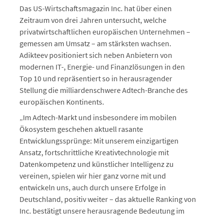
Das US-Wirtschaftsmagazin Inc. hat über einen
Zeitraum von drei Jahren untersucht, welche
privatwirtschaftlichen europäischen Unternehmen –
gemessen am Umsatz – am stärksten wachsen.
Adikteev positioniert sich neben Anbietern von
modernen IT-, Energie- und Finanzlösungen in den
Top 10 und repräsentiert so in herausragender
Stellung die milliardenschwere Adtech-Branche des
europäischen Kontinents.
„Im Adtech-Markt und insbesondere im mobilen
Ökosystem geschehen aktuell rasante
Entwicklungssprünge: Mit unserem einzigartigen
Ansatz, fortschrittliche Kreativtechnologie mit
Datenkompetenz und künstlicher Intelligenz zu
vereinen, spielen wir hier ganz vorne mit und
entwickeln uns, auch durch unsere Erfolge in
Deutschland, positiv weiter – das aktuelle Ranking von
Inc. bestätigt unsere herausragende Bedeutung im