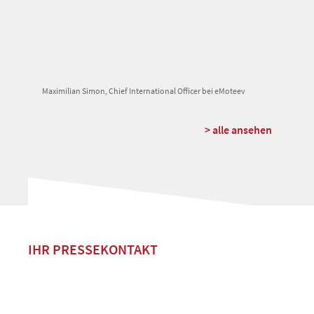
Maximilian Simon, Chief International Officer bei eMoteev
> alle ansehen
IHR PRESSEKONTAKT