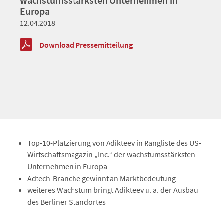
wachstumsstärksten Unternehmen in
Europa
12.04.2018
Download Pressemitteilung
Top-10-Platzierung von Adikteev in Rangliste des US-
Wirtschaftsmagazin „Inc.“ der wachstumsstärksten
Unternehmen in Europa
Adtech-Branche gewinnt an Marktbedeutung
weiteres Wachstum bringt Adikteev u. a. der Ausbau
des Berliner Standortes