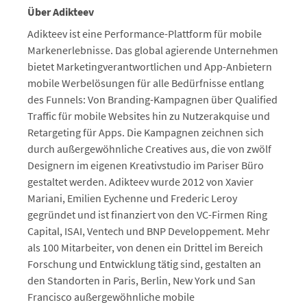
Über Adikteev
Adikteev ist eine Performance-Plattform für mobile
Markenerlebnisse. Das global agierende Unternehmen
bietet Marketingverantwortlichen und App-Anbietern
mobile Werbelösungen für alle Bedürfnisse entlang
des Funnels: Von Branding-Kampagnen über Qualified
Traffic für mobile Websites hin zu Nutzerakquise und
Retargeting für Apps. Die Kampagnen zeichnen sich
durch außergewöhnliche Creatives aus, die von zwölf
Designern im eigenen Kreativstudio im Pariser Büro
gestaltet werden. Adikteev wurde 2012 von Xavier
Mariani, Emilien Eychenne und Frederic Leroy
gegründet und ist finanziert von den VC-Firmen Ring
Capital, ISAI, Ventech und BNP Developpement. Mehr
als 100 Mitarbeiter, von denen ein Drittel im Bereich
Forschung und Entwicklung tätig sind, gestalten an
den Standorten in Paris, Berlin, New York und San
Francisco außergewöhnliche mobile