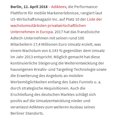
Berlin, 12. April 2018
–
Adikteev
, die Performance-
Plattform für mobile Markenerlebnisse, rangiert laut
US-Wirtschaftsmagazin Inc. auf Platz 10 der
Liste der
wachstumsstärksten privatwirtschaftlichen
Unternehmen in Europa
. 2017 hat das französische
Adtech-Unternehmen mit seinen rund 100
Mitarbeitern 17,4 Millionen Euro Umsatz erzielt, was
einem Wachstum von 6.143 % gegenüber dem Umsatz
im Jahr 2013 entspricht. Möglich gemacht hat diese
kontinuierliche Steigerung die Weiterentwicklung der
hauseigenen Kreativ- und Targeting-Technologie sowie
die Erweiterung des Angebots an mobilen
Werbemöglichkeiten entlang des Sales Funnels u. a.
durch strategische Akquisitionen. Auch die
Erschließung des deutschen Marktes schlägt sich
positiv auf die Umsatzentwicklung nieder und
veranlasst Adikteev zum weiteren Ausbau seines
Berliner Standorts.