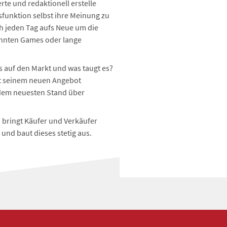
rte und redaktionell erstelle
unktion selbst ihre Meinung zu
 jeden Tag aufs Neue um die
sehnten Games oder lange
auf den Markt und was taugt es?
it seinem neuen Angebot
 dem neuesten Stand über
d bringt Käufer und Verkäufer
und baut dieses stetig aus.