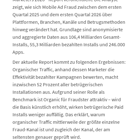
zeigt, wie sich Mobile Ad Fraud zwischen dem ersten
Quartal 2025 und dem ersten Quartal 2026 über
Plattformen, Branchen, Kanäle und Betrugsmethoden
hinweg verändert hat. Grundlage sind anonymisierte
und aggregierte Daten aus 106,4 Milliarden Gesamt-
Installs, 55,3 Milliarden bezahlten Installs und 246.000
Apps.
Der aktuelle Report kommt zu folgenden Ergebnissen:
Organischer Traffic, anhand dessen Marketer die
Effektivität bezahlter Kampagnen bewerten, macht
inzwischen 52 Prozent aller betrügerischen
Installationen aus. Aufgrund seiner Rolle als
Benchmark ist Organic für Fraudster attraktiv – wird
die Basis künstlich erhöht, wirken betrügerische Paid
Installs weniger auffällig. Das erklärt, warum
organischer Traffic mittlerweile der größte einzelne
Fraud-Kanal ist und zugleich der Kanal, der am
seltensten genauer geprüft wird.