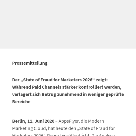
Pressemitteilung
Der „State of Fraud for Marketers 2026“ zeigt:
Während Paid Channels stärker kontrolliert werden,
verlagert sich Betrug zunehmend in weniger geprüfte
Bereiche
Berlin, 11. Juni 2026
– AppsFlyer, die Modern
Marketing Cloud, hat heute den „State of Fraud for
Marketers 2026“-Report veröffentlicht. Die Analyse