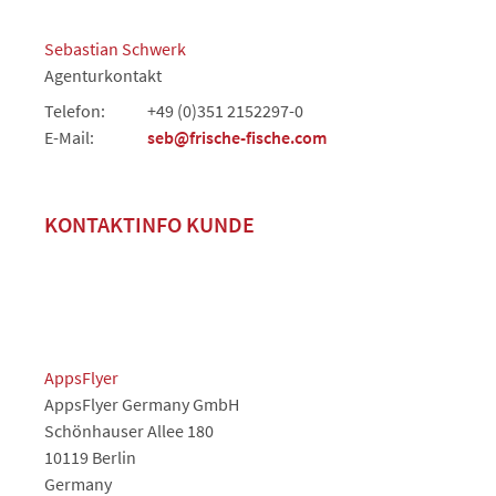
Sebastian Schwerk
Agenturkontakt
Telefon:
+49 (0)351 2152297-0
E-Mail:
seb@frische-fische.com
KONTAKTINFO KUNDE
AppsFlyer
AppsFlyer Germany GmbH
Schönhauser Allee 180
10119 Berlin
Germany