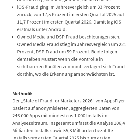
iOS-Fraud ging im Jahresvergleich um 33 Prozent
zurück, von 17,5 Prozent im ersten Quartal 2025 auf
11,7 Prozent im ersten Quartal 2026. Damit lag iOS
erstmals unter Android.
Owned Media und DSP-Fraud beschleunigen sich.
Owned Media Fraud stieg im Jahresvergleich um 221
Prozent, DSP-Fraud um 59 Prozent. Beide folgen
demselben Muster: Wenn die Kontrolle in
sichtbareren Kanälen zunimmt, verlagert sich Fraud
dorthin, wo die Erkennung am schwächsten ist.
Methodik
Der „State of Fraud for Marketers 2026“ von AppsFlyer
basiert auf anonymisierten, aggregierten Daten von
246.000 Apps mit mindestens 1.000 Installs im
Analysezeitraum. Insgesamt umfasst die Analyse 106,4
Milliarden Installs sowie 55,3 Milliarden bezahlte
Installs vom ersten Quartal 2025 bis zum ersten