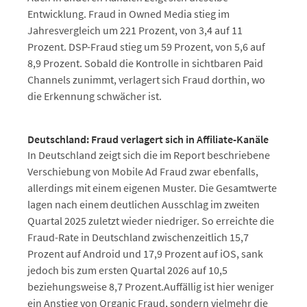
Entwicklung. Fraud in Owned Media stieg im
Jahresvergleich um 221 Prozent, von 3,4 auf 11
Prozent. DSP-Fraud stieg um 59 Prozent, von 5,6 auf
8,9 Prozent. Sobald die Kontrolle in sichtbaren Paid
Channels zunimmt, verlagert sich Fraud dorthin, wo
die Erkennung schwächer ist.
Deutschland: Fraud verlagert sich in Affiliate-Kanäle
In Deutschland zeigt sich die im Report beschriebene
Verschiebung von Mobile Ad Fraud zwar ebenfalls,
allerdings mit einem eigenen Muster. Die Gesamtwerte
lagen nach einem deutlichen Ausschlag im zweiten
Quartal 2025 zuletzt wieder niedriger. So erreichte die
Fraud-Rate in Deutschland zwischenzeitlich 15,7
Prozent auf Android und 17,9 Prozent auf iOS, sank
jedoch bis zum ersten Quartal 2026 auf 10,5
beziehungsweise 8,7 Prozent.Auffällig ist hier weniger
ein Anstieg von Organic Fraud, sondern vielmehr die