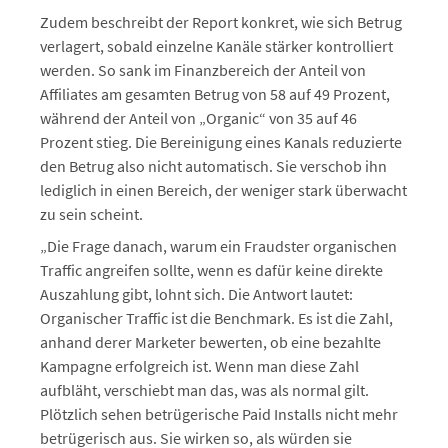
Zudem beschreibt der Report konkret, wie sich Betrug
verlagert, sobald einzelne Kanäle stärker kontrolliert
werden. So sank im Finanzbereich der Anteil von
Affiliates am gesamten Betrug von 58 auf 49 Prozent,
während der Anteil von „Organic“ von 35 auf 46
Prozent stieg. Die Bereinigung eines Kanals reduzierte
den Betrug also nicht automatisch. Sie verschob ihn
lediglich in einen Bereich, der weniger stark überwacht
zu sein scheint.
„Die Frage danach, warum ein Fraudster organischen
Traffic angreifen sollte, wenn es dafür keine direkte
Auszahlung gibt, lohnt sich. Die Antwort lautet:
Organischer Traffic ist die Benchmark. Es ist die Zahl,
anhand derer Marketer bewerten, ob eine bezahlte
Kampagne erfolgreich ist. Wenn man diese Zahl
aufbläht, verschiebt man das, was als normal gilt.
Plötzlich sehen betrügerische Paid Installs nicht mehr
betrügerisch aus. Sie wirken so, als würden sie