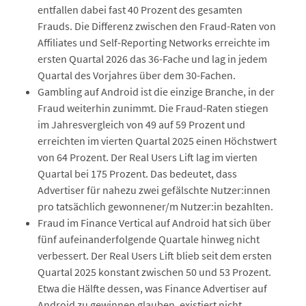
entfallen dabei fast 40 Prozent des gesamten
Frauds. Die Differenz zwischen den Fraud-Raten von
Affiliates und Self-Reporting Networks erreichte im
ersten Quartal 2026 das 36-Fache und lag in jedem
Quartal des Vorjahres über dem 30-Fachen.
Gambling auf Android ist die einzige Branche, in der
Fraud weiterhin zunimmt. Die Fraud-Raten stiegen
im Jahresvergleich von 49 auf 59 Prozent und
erreichten im vierten Quartal 2025 einen Höchstwert
von 64 Prozent. Der Real Users Lift lag im vierten
Quartal bei 175 Prozent. Das bedeutet, dass
Advertiser für nahezu zwei gefälschte Nutzer:innen
pro tatsächlich gewonnener/m Nutzer:in bezahlten.
Fraud im Finance Vertical auf Android hat sich über
fünf aufeinanderfolgende Quartale hinweg nicht
verbessert. Der Real Users Lift blieb seit dem ersten
Quartal 2025 konstant zwischen 50 und 53 Prozent.
Etwa die Hälfte dessen, was Finance Advertiser auf
Android zu gewinnen glauben, existiert nicht.