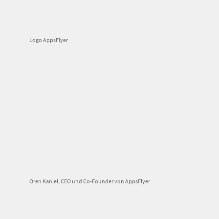
Logo AppsFlyer
Oren Kaniel, CEO und Co-Founder von AppsFlyer