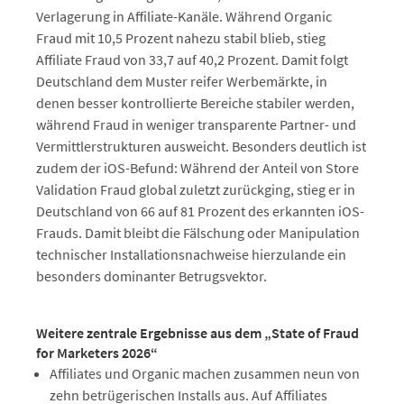
Verlagerung in Affiliate-Kanäle. Während Organic
Fraud mit 10,5 Prozent nahezu stabil blieb, stieg
Affiliate Fraud von 33,7 auf 40,2 Prozent. Damit folgt
Deutschland dem Muster reifer Werbemärkte, in
denen besser kontrollierte Bereiche stabiler werden,
während Fraud in weniger transparente Partner- und
Vermittlerstrukturen ausweicht. Besonders deutlich ist
zudem der iOS-Befund: Während der Anteil von Store
Validation Fraud global zuletzt zurückging, stieg er in
Deutschland von 66 auf 81 Prozent des erkannten iOS-
Frauds. Damit bleibt die Fälschung oder Manipulation
technischer Installationsnachweise hierzulande ein
besonders dominanter Betrugsvektor.
Weitere zentrale Ergebnisse aus dem „State of Fraud
for Marketers 2026“
Affiliates und Organic machen zusammen neun von
zehn betrügerischen Installs aus. Auf Affiliates