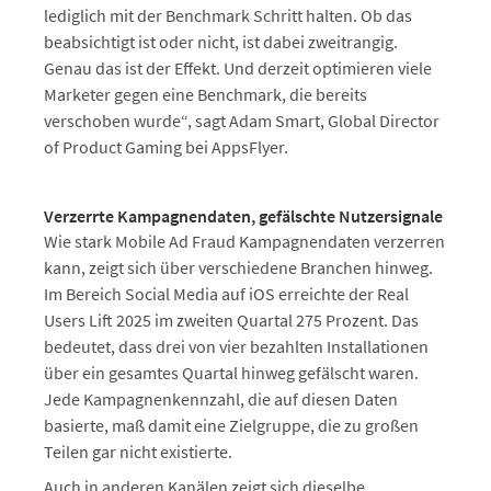
lediglich mit der Benchmark Schritt halten. Ob das
beabsichtigt ist oder nicht, ist dabei zweitrangig.
Genau das ist der Effekt. Und derzeit optimieren viele
Marketer gegen eine Benchmark, die bereits
verschoben wurde“, sagt Adam Smart, Global Director
of Product Gaming bei AppsFlyer.
Verzerrte Kampagnendaten, gefälschte Nutzersignale
Wie stark Mobile Ad Fraud Kampagnendaten verzerren
kann, zeigt sich über verschiedene Branchen hinweg.
Im Bereich Social Media auf iOS erreichte der Real
Users Lift 2025 im zweiten Quartal 275 Prozent. Das
bedeutet, dass drei von vier bezahlten Installationen
über ein gesamtes Quartal hinweg gefälscht waren.
Jede Kampagnenkennzahl, die auf diesen Daten
basierte, maß damit eine Zielgruppe, die zu großen
Teilen gar nicht existierte.
Auch in anderen Kanälen zeigt sich dieselbe