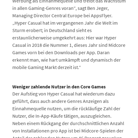
Werbung als Einnahmequelle und treibt das Wachstum
in allen Gaming-Genres voran“, sagt Ben Jeger,
Managing Director Central Europe bei AppsFlyer.
„Hyper Casual hat im vergangenen Jahr die Welt im
Sturm erobert; in Deutschland sieht es
erstaunlicherweise umgekehrt aus: Hier war Hyper
Casual in 2018 die Nummer 1, dieses Jahr sind Midcore
Games vorn bei den Downloads per App. Daran
erkennt man, wie hart umkämpft und dynamisch der
mobile Gaming Markt derzeit ist.“
Weniger zahlende Nutzer in den Core Games
Der Aufstieg von Hyper Casual hat wiederum dazu
geführt, dass auch andere Genres Anzeigen als
Einnahmequelle nutzen, um die rückläufige Zahl der
Nutzer, die In-App-Käufe tätigen, auszugleichen.
Neben einem Rückgang der durchschnittlichen Anzahl
von Installationen pro App ist bei Midcore-Spielen der