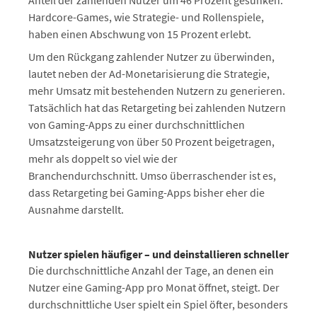
Anteil der zahlenden Nutzer um 46 Prozent gesunken.
Hardcore-Games, wie Strategie- und Rollenspiele,
haben einen Abschwung von 15 Prozent erlebt.
Um den Rückgang zahlender Nutzer zu überwinden,
lautet neben der Ad-Monetarisierung die Strategie,
mehr Umsatz mit bestehenden Nutzern zu generieren.
Tatsächlich hat das Retargeting bei zahlenden Nutzern
von Gaming-Apps zu einer durchschnittlichen
Umsatzsteigerung von über 50 Prozent beigetragen,
mehr als doppelt so viel wie der
Branchendurchschnitt. Umso überraschender ist es,
dass Retargeting bei Gaming-Apps bisher eher die
Ausnahme darstellt.
Nutzer spielen häufiger – und deinstallieren schneller
Die durchschnittliche Anzahl der Tage, an denen ein
Nutzer eine Gaming-App pro Monat öffnet, steigt. Der
durchschnittliche User spielt ein Spiel öfter, besonders