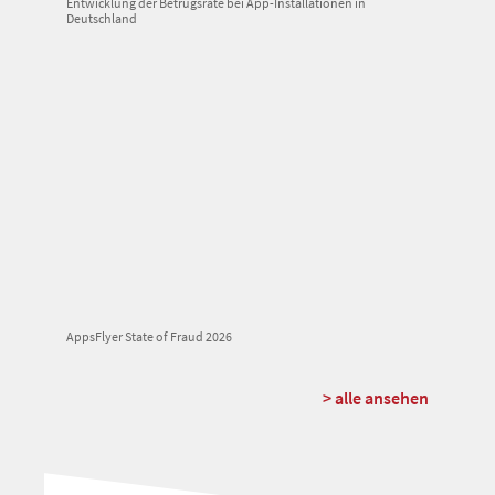
Entwicklung der Betrugsrate bei App-Installationen in
Deutschland
AppsFlyer State of Fraud 2026
> alle ansehen