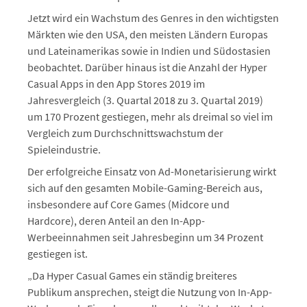
Jetzt wird ein Wachstum des Genres in den wichtigsten
Märkten wie den USA, den meisten Ländern Europas
und Lateinamerikas sowie in Indien und Südostasien
beobachtet. Darüber hinaus ist die Anzahl der Hyper
Casual Apps in den App Stores 2019 im
Jahresvergleich (3. Quartal 2018 zu 3. Quartal 2019)
um 170 Prozent gestiegen, mehr als dreimal so viel im
Vergleich zum Durchschnittswachstum der
Spieleindustrie.
Der erfolgreiche Einsatz von Ad-Monetarisierung wirkt
sich auf den gesamten Mobile-Gaming-Bereich aus,
insbesondere auf Core Games (Midcore und
Hardcore), deren Anteil an den In-App-
Werbeeinnahmen seit Jahresbeginn um 34 Prozent
gestiegen ist.
„Da Hyper Casual Games ein ständig breiteres
Publikum ansprechen, steigt die Nutzung von In-App-