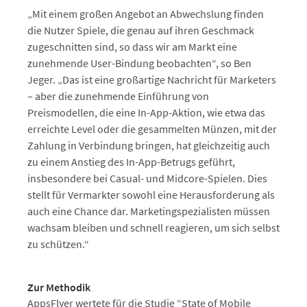
„Mit einem großen Angebot an Abwechslung finden
die Nutzer Spiele, die genau auf ihren Geschmack
zugeschnitten sind, so dass wir am Markt eine
zunehmende User-Bindung beobachten“, so Ben
Jeger. „Das ist eine großartige Nachricht für Marketers
– aber die zunehmende Einführung von
Preismodellen, die eine In-App-Aktion, wie etwa das
erreichte Level oder die gesammelten Münzen, mit der
Zahlung in Verbindung bringen, hat gleichzeitig auch
zu einem Anstieg des In-App-Betrugs geführt,
insbesondere bei Casual- und Midcore-Spielen. Dies
stellt für Vermarkter sowohl eine Herausforderung als
auch eine Chance dar. Marketingspezialisten müssen
wachsam bleiben und schnell reagieren, um sich selbst
zu schützen.“
Zur Methodik
AppsFlyer wertete für die Studie “State of Mobile