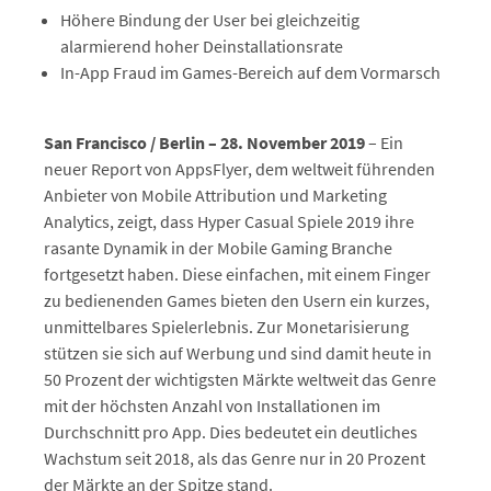
Höhere Bindung der User bei gleichzeitig
alarmierend hoher Deinstallationsrate
In-App Fraud im Games-Bereich auf dem Vormarsch
San Francisco / Berlin – 28. November 2019
– Ein
neuer Report von AppsFlyer, dem weltweit führenden
Anbieter von Mobile Attribution und Marketing
Analytics, zeigt, dass Hyper Casual Spiele 2019 ihre
rasante Dynamik in der Mobile Gaming Branche
fortgesetzt haben. Diese einfachen, mit einem Finger
zu bedienenden Games bieten den Usern ein kurzes,
unmittelbares Spielerlebnis. Zur Monetarisierung
stützen sie sich auf Werbung und sind damit heute in
50 Prozent der wichtigsten Märkte weltweit das Genre
mit der höchsten Anzahl von Installationen im
Durchschnitt pro App. Dies bedeutet ein deutliches
Wachstum seit 2018, als das Genre nur in 20 Prozent
der Märkte an der Spitze stand.