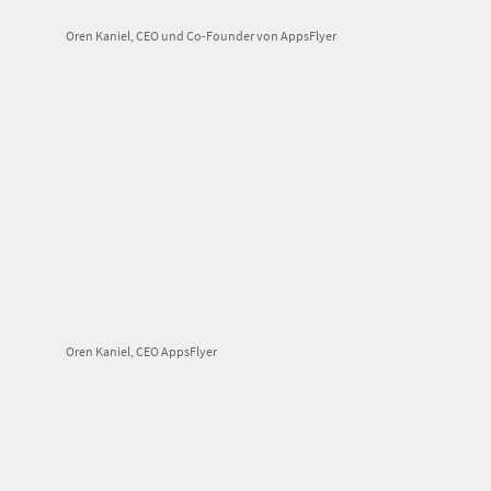
Oren Kaniel, CEO und Co-Founder von AppsFlyer
Oren Kaniel, CEO AppsFlyer