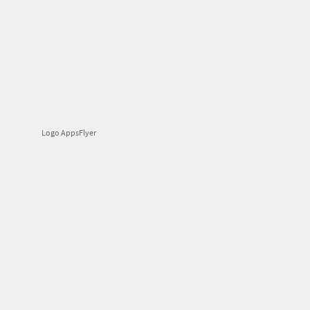
Logo AppsFlyer