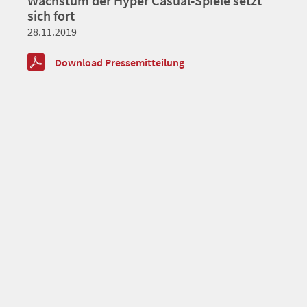
Wachstum der Hyper Casual-Spiele setzt
sich fort
28.11.2019
Download Pressemitteilung