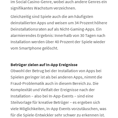
im Social Casino-Genre, wobei auch andere Genres ein
signifikantes Wachstum verzeichnen.
Gleichzeitig sind Spiele auch die am häufigsten
deinstallierten Apps und weisen um 34 Prozent höhere
Deinstallationsraten auf als Nicht-Gaming-Apps. Ein
alarmierendes Ergebnis: Innerhalb von 30 Tagen nach
Installation werden über 40 Prozent der Spiele wieder
vom Smartphone gelöscht.
Betrüger zielen auf In-App Ereignisse
Obwohl der Betrug bei der Installation von Apps bei
Spielen geringer ist als bei anderen Apps, nimmt die
Fraud-Problematik auch in diesem Bereich zu. Die
Komplexität und Vielfalt der Ereignisse nach der
Installation – also bei In-App-Events – sind eine
Steilvorlage für kreative Betrüger – es ergeben sich
viele Möglichkeiten, In-App Events vorzutäuschen, was
für die Spiele-Entwickler sehr schwer zu erkennen ist.