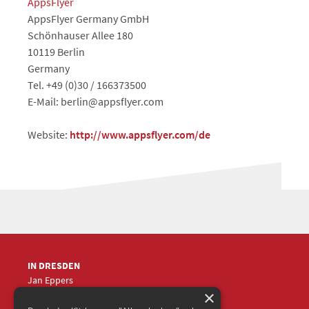
AppsFlyer
AppsFlyer Germany GmbH
Schönhauser Allee 180
10119 Berlin
Germany
Tel. +49 (0)30 / 166373500
E-Mail: berlin@appsflyer.com
Website:
http://www.appsflyer.com/de
IN DRESDEN
Jan Eppers
×
+49 (0)351
5633870