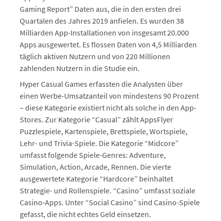
Gaming Report” Daten aus, die in den ersten drei
Quartalen des Jahres 2019 anfielen. Es wurden 38
Milliarden App-Installationen von insgesamt 20.000
Apps ausgewertet. Es flossen Daten von 4,5 Milliarden
täglich aktiven Nutzern und von 220 Millionen
zahlenden Nutzern in die Studie ein.
Hyper Casual Games erfassten die Analysten über
einen Werbe-Umsatzanteil von mindestens 90 Prozent
– diese Kategorie existiert nicht als solche in den App-
Stores. Zur Kategorie “Casual” zählt AppsFlyer
Puzzlespiele, Kartenspiele, Brettspiele, Wortspiele,
Lehr- und Trivia-Spiele. Die Kategorie “Midcore”
umfasst folgende Spiele-Genres: Adventure,
Simulation, Action, Arcade, Rennen. Die vierte
ausgewertete Kategorie “Hardcore” beinhaltet
Strategie- und Rollenspiele. “Casino” umfasst soziale
Casino-Apps. Unter “Social Casino” sind Casino-Spiele
gefasst, die nicht echtes Geld einsetzen.