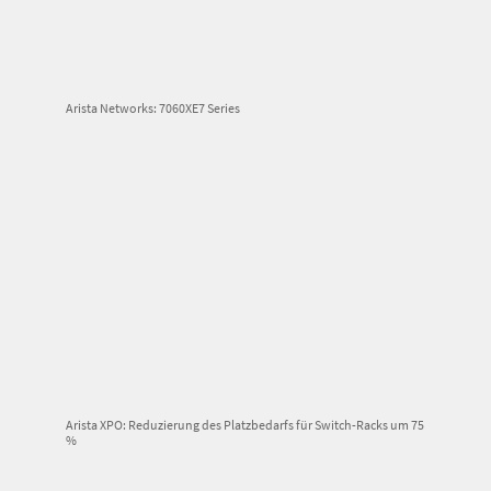
Arista Networks: 7060XE7 Series
Arista XPO: Reduzierung des Platzbedarfs für Switch-Racks um 75
%