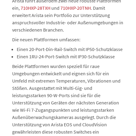
Arista führt außerdem zwei neue robuste Plattformen
ein,
710HXP-28TXH
und
710HXP-20TNH
. Damit
erweitert Arista sein Portfolio zur Unterstützung
anspruchsvoller Industrie- oder Außenumgebungen in
verschiedenen Branchen.
Die neuen Plattformen umfassen:
Einen 20-Port-Din-Rail-Switch mit IP50-Schutzklasse
Einen 1RU-24-Port-Switch mit IP30-Schutzklasse
Beide Plattformen wurden speziell für raue
Umgebungen entwickelt und eignen sich für ein
Umfeld mit extremen Temperaturen, Vibrationen und
Stößen. Ausgestattet mit Multi-Gig- und
leistungsstarken 90-W-Ports sind sie für die
Unterstützung von Geräten der nächsten Generation
wie Wi-Fi 7-Zugangspunkten und leistungsstarken
Außenüberwachungskameras ausgelegt. Durch die
Unterstützung von Arista EOS und CloudVision
gewährleisten diese robusten Switches ein