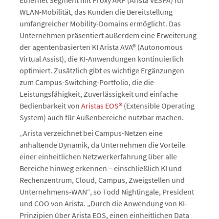
Ethernet Segment mit Proxy ARP (Arista VESPA) für
WLAN-Mobilität, das Kunden die Bereitstellung
umfangreicher Mobility-Domains ermöglicht. Das
Unternehmen präsentiert außerdem eine Erweiterung
der agentenbasierten KI Arista AVA® (Autonomous
Virtual Assist), die KI-Anwendungen kontinuierlich
optimiert. Zusätzlich gibt es wichtige Ergänzungen
zum Campus-Switching-Portfolio, die die
Leistungsfähigkeit, Zuverlässigkeit und einfache
Bedienbarkeit von
Aristas EOS®
(Extensible Operating
System) auch für Außenbereiche nutzbar machen.
„Arista verzeichnet bei Campus-Netzen eine
anhaltende Dynamik, da Unternehmen die Vorteile
einer einheitlichen Netzwerkerfahrung über alle
Bereiche hinweg erkennen – einschließlich KI und
Rechenzentrum, Cloud, Campus, Zweigstellen und
Unternehmens-WAN“, so Todd Nightingale, President
und COO von Arista. „Durch die Anwendung von KI-
Prinzipien über Arista EOS, einen einheitlichen Data