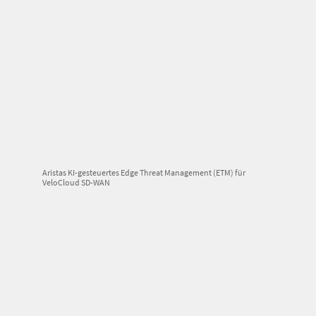
Aristas KI-gesteuertes Edge Threat Management (ETM) für
VeloCloud SD-WAN