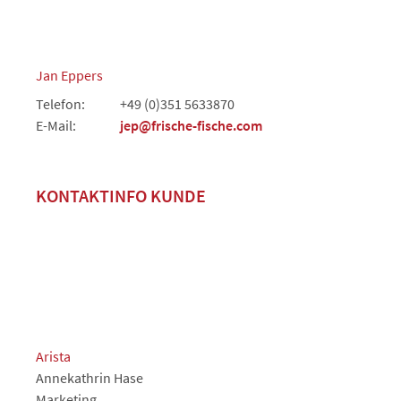
Jan Eppers
Telefon:
+49 (0)351 5633870
E-Mail:
jep@frische-fische.com
KONTAKTINFO KUNDE
Arista
Annekathrin Hase
Marketing