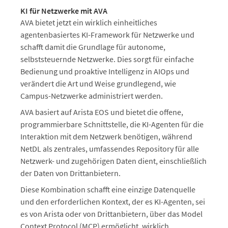
KI für Netzwerke mit AVA
AVA bietet jetzt ein wirklich einheitliches
agentenbasiertes KI-Framework für Netzwerke und
schafft damit die Grundlage für autonome,
selbststeuernde Netzwerke. Dies sorgt für einfache
Bedienung und proaktive Intelligenz in AIOps und
verändert die Art und Weise grundlegend, wie
Campus-Netzwerke administriert werden.
AVA basiert auf Arista EOS und bietet die offene,
programmierbare Schnittstelle, die KI-Agenten für die
Interaktion mit dem Netzwerk benötigen, während
NetDL als zentrales, umfassendes Repository für alle
Netzwerk- und zugehörigen Daten dient, einschließlich
der Daten von Drittanbietern.
Diese Kombination schafft eine einzige Datenquelle
und den erforderlichen Kontext, der es KI-Agenten, sei
es von Arista oder von Drittanbietern, über das Model
Context Protocol (MCP) ermöglicht, wirklich