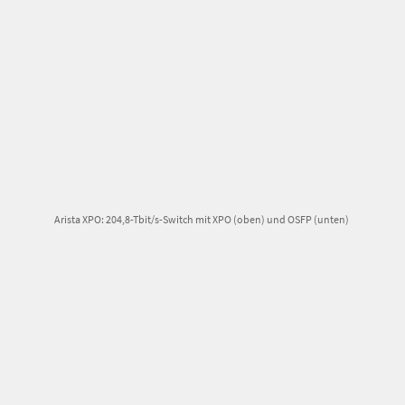
Arista XPO: 204,8-Tbit/s-Switch mit XPO (oben) und OSFP (unten)