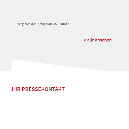
Vergleich der Dichte von OSFB und XPO
> alle ansehen
IHR PRESSEKONTAKT