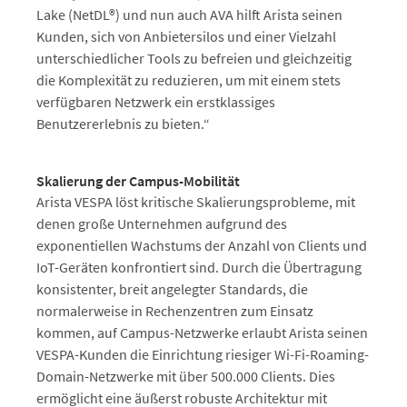
Lake (NetDL®) und nun auch AVA hilft Arista seinen
Kunden, sich von Anbietersilos und einer Vielzahl
unterschiedlicher Tools zu befreien und gleichzeitig
die Komplexität zu reduzieren, um mit einem stets
verfügbaren Netzwerk ein erstklassiges
Benutzererlebnis zu bieten.“
Skalierung der Campus-Mobilität
Arista VESPA löst kritische Skalierungsprobleme, mit
denen große Unternehmen aufgrund des
exponentiellen Wachstums der Anzahl von Clients und
IoT-Geräten konfrontiert sind. Durch die Übertragung
konsistenter, breit angelegter Standards, die
normalerweise in Rechenzentren zum Einsatz
kommen, auf Campus-Netzwerke erlaubt Arista seinen
VESPA-Kunden die Einrichtung riesiger Wi-Fi-Roaming-
Domain-Netzwerke mit über 500.000 Clients. Dies
ermöglicht eine äußerst robuste Architektur mit