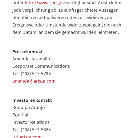
unter
http://www.sec.gov
verfügbar sind. Arista lehnt
jede Verpflichtung ab, zukunftsgerichtete Aussagen
öffentlich zu aktualisieren oder zu revidieren, um
Ereignisse oder Umstände widerzuspiegeln, die nach
dem Datum, an dem sie gemacht wurden, eintreten.
Pressekontakt
Amanda Jaramillo
Corporate Communications
Tel: (408) 547-5798
amanda@arista.com
Investorenkontakt
Rudolph Araujo
Rod Hall
Investor Relations
Tel: (408) 547-5885
ir@arista.com