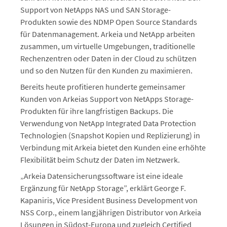
Support von NetApps NAS und SAN Storage-
Produkten sowie des NDMP Open Source Standards
für Datenmanagement. Arkeia und NetApp arbeiten
zusammen, um virtuelle Umgebungen, traditionelle
Rechenzentren oder Daten in der Cloud zu schützen
und so den Nutzen für den Kunden zu maximieren.
Bereits heute profitieren hunderte gemeinsamer
Kunden von Arkeias Support von NetApps Storage-
Produkten für ihre langfristigen Backups. Die
Verwendung von NetApp Integrated Data Protection
Technologien (Snapshot Kopien und Replizierung) in
Verbindung mit Arkeia bietet den Kunden eine erhöhte
Flexibilität beim Schutz der Daten im Netzwerk.
„Arkeia Datensicherungssoftware ist eine ideale
Ergänzung für NetApp Storage”, erklärt George F.
Kapaniris, Vice President Business Development von
NSS Corp., einem langjährigen Distributor von Arkeia
Lösungen in Südost-Europa und zugleich Certified