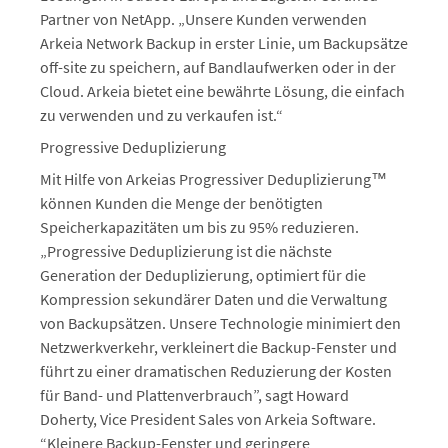
Partner von NetApp. „Unsere Kunden verwenden
Arkeia Network Backup in erster Linie, um Backupsätze
off-site zu speichern, auf Bandlaufwerken oder in der
Cloud. Arkeia bietet eine bewährte Lösung, die einfach
zu verwenden und zu verkaufen ist.“
Progressive Deduplizierung
Mit Hilfe von Arkeias Progressiver Deduplizierung™
können Kunden die Menge der benötigten
Speicherkapazitäten um bis zu 95% reduzieren.
„Progressive Deduplizierung ist die nächste
Generation der Deduplizierung, optimiert für die
Kompression sekundärer Daten und die Verwaltung
von Backupsätzen. Unsere Technologie minimiert den
Netzwerkverkehr, verkleinert die Backup-Fenster und
führt zu einer dramatischen Reduzierung der Kosten
für Band- und Plattenverbrauch”, sagt Howard
Doherty, Vice President Sales von Arkeia Software.
“Kleinere Backup-Fenster und geringere