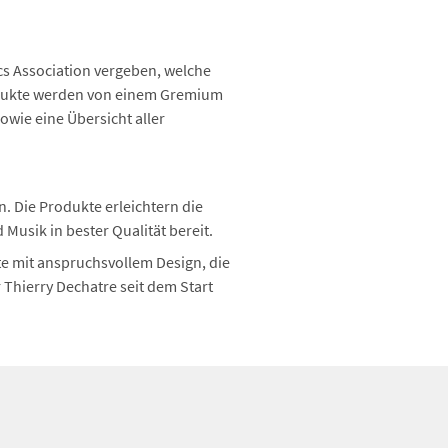
cs Association vergeben, welche
rodukte werden von einem Gremium
owie eine Übersicht aller
en. Die Produkte erleichtern die
usik in bester Qualität bereit.
te mit anspruchsvollem Design, die
 Thierry Dechatre seit dem Start