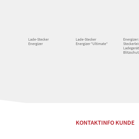
Lade-Stecker
Lade-Stecker
Energizer:
Energizer
Energizer "Ultimate"
Steckerlei
Ladegerä
Blitzschut
KONTAKTINFO KUNDE