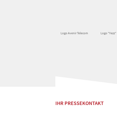
Logo Avenir Telecom
Logo "Yezz"
IHR PRESSEKONTAKT