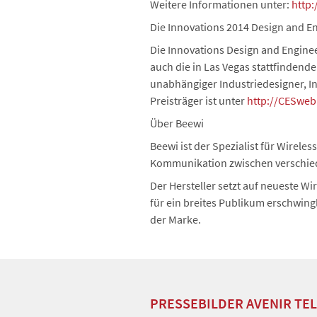
Weitere Informationen unter:
http
Die Innovations 2014 Design and E
Die Innovations Design and Enginee
auch die in Las Vegas stattfinden
unabhängiger Industriedesigner, In
Preisträger ist unter
http://CESweb
Über Beewi
Beewi ist der Spezialist für Wireles
Kommunikation zwischen verschiede
Der Hersteller setzt auf neueste W
für ein breites Publikum erschwing
der Marke.
PRESSEBILDER AVENIR TE