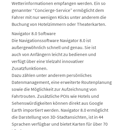
Wetterinformationen empfangen werden. Ein so
genannter “Concierge-Service” ermöglicht dem
Fahrer mit nur wenigen Klicks unter anderem die
Buchung von Hotelzimmern oder Theaterkarten.
Navigator 8.0 Software
Die Navigationssoftware Navigator 8.0 ist
außergewöhnlich schnell und genau. Sie ist
auch von Anfängern leicht zu bedienen und
verfügt über eine Vielzahl innovativer
Zusatzfunktionen.
Dazu zählen unter anderem persönliches
Datenmanagement, eine erweiterte Routenplanung
sowie die Möglichkeit zur Aufzeichnung von
Fahrtrouten. Zusätzliche POIs wie Hotels und
Sehenswürdigkeiten können direkt aus Google
Earth importiert werden. Navigator 8.0 ermöglicht
die Darstellung von 3D-Stadtansichten, ist in 44
Sprachen verfügbar und bietet Karten für über 70