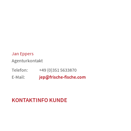
Jan Eppers
Agenturkontakt
Telefon:
+49 (0)351 5633870
E-Mail:
jep@frische-fische.com
KONTAKTINFO KUNDE