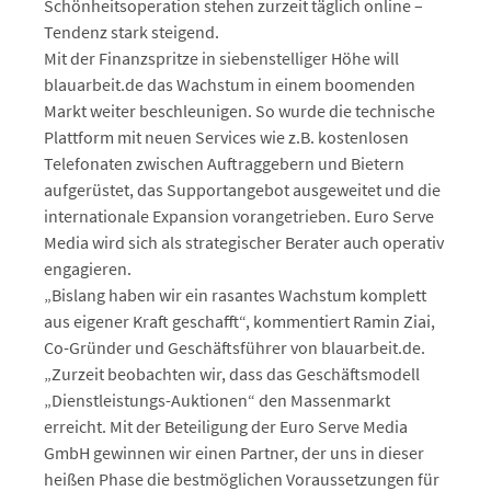
Schönheitsoperation stehen zurzeit täglich online –
Tendenz stark steigend.
Mit der Finanzspritze in siebenstelliger Höhe will
blauarbeit.de das Wachstum in einem boomenden
Markt weiter beschleunigen. So wurde die technische
Plattform mit neuen Services wie z.B. kostenlosen
Telefonaten zwischen Auftraggebern und Bietern
aufgerüstet, das Supportangebot ausgeweitet und die
internationale Expansion vorangetrieben. Euro Serve
Media wird sich als strategischer Berater auch operativ
engagieren.
„Bislang haben wir ein rasantes Wachstum komplett
aus eigener Kraft geschafft“, kommentiert Ramin Ziai,
Co-Gründer und Geschäftsführer von blauarbeit.de.
„Zurzeit beobachten wir, dass das Geschäftsmodell
„Dienstleistungs-Auktionen“ den Massenmarkt
erreicht. Mit der Beteiligung der Euro Serve Media
GmbH gewinnen wir einen Partner, der uns in dieser
heißen Phase die bestmöglichen Voraussetzungen für