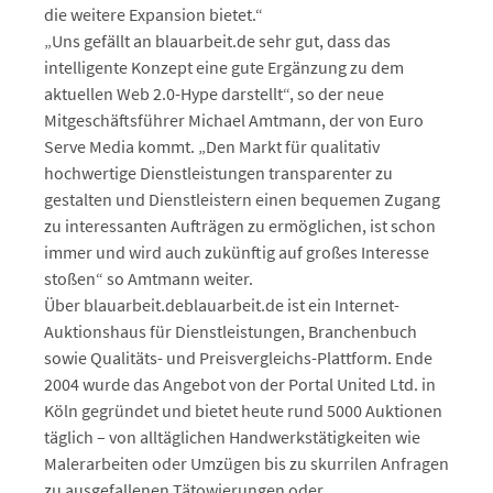
die weitere Expansion bietet.“
„Uns gefällt an blauarbeit.de sehr gut, dass das
intelligente Konzept eine gute Ergänzung zu dem
aktuellen Web 2.0-Hype darstellt“, so der neue
Mitgeschäftsführer Michael Amtmann, der von Euro
Serve Media kommt. „Den Markt für qualitativ
hochwertige Dienstleistungen transparenter zu
gestalten und Dienstleistern einen bequemen Zugang
zu interessanten Aufträgen zu ermöglichen, ist schon
immer und wird auch zukünftig auf großes Interesse
stoßen“ so Amtmann weiter.
Über blauarbeit.deblauarbeit.de ist ein Internet-
Auktionshaus für Dienstleistungen, Branchenbuch
sowie Qualitäts- und Preisvergleichs-Plattform. Ende
2004 wurde das Angebot von der Portal United Ltd. in
Köln gegründet und bietet heute rund 5000 Auktionen
täglich – von alltäglichen Handwerkstätigkeiten wie
Malerarbeiten oder Umzügen bis zu skurrilen Anfragen
zu ausgefallenen Tätowierungen oder