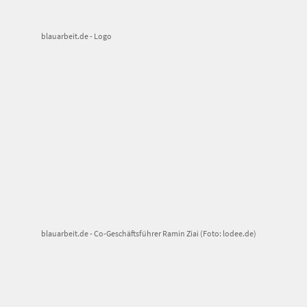
blauarbeit.de - Logo
blauarbeit.de - Co-Geschäftsführer Ramin Ziai (Foto: lodee.de)