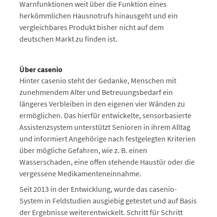
Warnfunktionen weit über die Funktion eines
herkömmlichen Hausnotrufs hinausgeht und ein
vergleichbares Produkt bisher nicht auf dem
deutschen Markt zu finden ist.
Über casenio
Hinter casenio steht der Gedanke, Menschen mit
zunehmendem Alter und Betreuungsbedarf ein
längeres Verbleiben in den eigenen vier Wänden zu
ermöglichen. Das hierfür entwickelte, sensorbasierte
Assistenzsystem unterstützt Senioren in ihrem Alltag
und informiert Angehörige nach festgelegten Kriterien
über mögliche Gefahren, wie z. B. einen
Wasserschaden, eine offen stehende Haustür oder die
vergessene Medikamenteneinnahme.
Seit 2013 in der Entwicklung, wurde das casenio-
System in Feldstudien ausgiebig getestet und auf Basis
der Ergebnisse weiterentwickelt. Schritt für Schritt