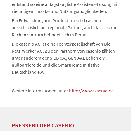
entstand so eine alltagstaugliche Assistenz-Lösung mit
vielfältigen Einsatz- und Nutzungsmöglichkeiten.
Bei Entwicklung und Produktion setzt casenio
ausschließlich auf regionale Partner, auch das casenio-
Rechenzentrum befindet sich in Berlin.
Die casenio AG ist eine Tochtergesellschaft von Die
Netz-Werker AG. Zu den Partnern von casenio zählen
unter anderem der SIBB e.V., GENIAAL Leben e.V.,
nullbarriere.de und die SmartHome Initiative
Deutschland e.V.
Weitere Informationen unter
http://www.casenio.de
PRESSEBILDER CASENIO