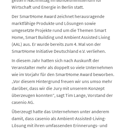
gestern Nachmittag im Bundesministerium für
Wirtschaft und Energie in Berlin statt.
Der SmartHome Award zeichnet herausragende
marktfähige Produkte und Lösungen sowie
umgesetzte Projekte rund um die Themen Smart
Home, Smart Building und Ambient Assisted Living
(AAL) aus. Er wurde bereits zum 4. Mal von der
SmartHome Initiative Deutschland e.V. verliehen.
In diesem Jahr hatten sich nach Auskunft der
Veranstalter mehr als doppelt so viele Unternehmen
wie im Vorjahr für den SmartHome Award beworben.
„Vor diesem Hintergrund freuen wir uns umso mehr
darüber, dass wir die Jury mit unserem Konzept
überzeugen konnten“, sagt Tim Lange, Vorstand der
casenio AG.
Überzeugt hatte das Unternehmen unter anderem
damit, dass casenio als Ambient-Assisted-Living-
Lösung mit ihren umfassenden Erinnerungs- und