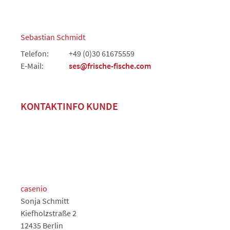
Sebastian Schmidt
Telefon:
+49 (0)30 61675559
E-Mail:
ses@frische-fische.com
KONTAKTINFO KUNDE
casenio
Sonja Schmitt
Kiefholzstraße 2
12435 Berlin