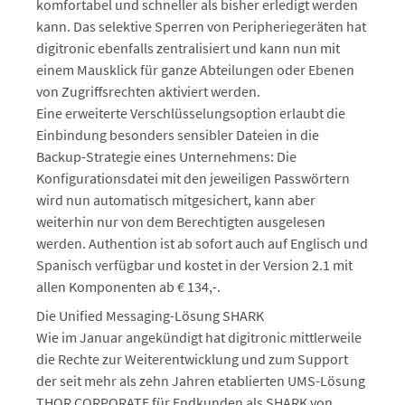
komfortabel und schneller als bisher erledigt werden
kann. Das selektive Sperren von Peripheriegeräten hat
digitronic ebenfalls zentralisiert und kann nun mit
einem Mausklick für ganze Abteilungen oder Ebenen
von Zugriffsrechten aktiviert werden.
Eine erweiterte Verschlüsselungsoption erlaubt die
Einbindung besonders sensibler Dateien in die
Backup-Strategie eines Unternehmens: Die
Konfigurationsdatei mit den jeweiligen Passwörtern
wird nun automatisch mitgesichert, kann aber
weiterhin nur von dem Berechtigten ausgelesen
werden. Authention ist ab sofort auch auf Englisch und
Spanisch verfügbar und kostet in der Version 2.1 mit
allen Komponenten ab € 134,-.
Die Unified Messaging-Lösung SHARK
Wie im Januar angekündigt hat digitronic mittlerweile
die Rechte zur Weiterentwicklung und zum Support
der seit mehr als zehn Jahren etablierten UMS-Lösung
THOR CORPORATE für Endkunden als SHARK von