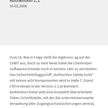
Authention 2.1
16.02.2006
Zum 16. Mal in Folge stellt die digitronic ag auf der
CeBIT aus, doch so viele News hatte die Chemnitzer
Softwareschmiede noch in keinem Jahr zu vermelden:
Das Sicherheitsflaggschiff „Authention Safety Suite“
mit seinen acht Komponenten wird in Halle 7, Stand
C49 erstmals in der Version 2.1 präsentiert.
Authention bietet jetzt eine komplett überarbeitete
Token-Schnittstelle, mit der die unternehmensweite
Verwaltung aller Zugangsschutzsicherungen zentral,