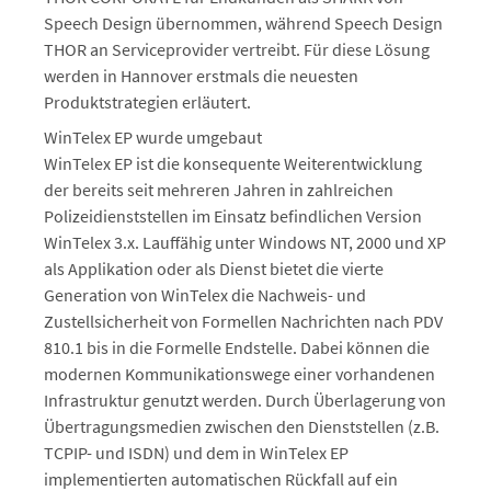
Speech Design übernommen, während Speech Design
THOR an Serviceprovider vertreibt. Für diese Lösung
werden in Hannover erstmals die neuesten
Produktstrategien erläutert.
WinTelex EP wurde umgebaut
WinTelex EP ist die konsequente Weiterentwicklung
der bereits seit mehreren Jahren in zahlreichen
Polizeidienststellen im Einsatz befindlichen Version
WinTelex 3.x. Lauffähig unter Windows NT, 2000 und XP
als Applikation oder als Dienst bietet die vierte
Generation von WinTelex die Nachweis- und
Zustellsicherheit von Formellen Nachrichten nach PDV
810.1 bis in die Formelle Endstelle. Dabei können die
modernen Kommunikationswege einer vorhandenen
Infrastruktur genutzt werden. Durch Überlagerung von
Übertragungsmedien zwischen den Dienststellen (z.B.
TCPIP- und ISDN) und dem in WinTelex EP
implementierten automatischen Rückfall auf ein