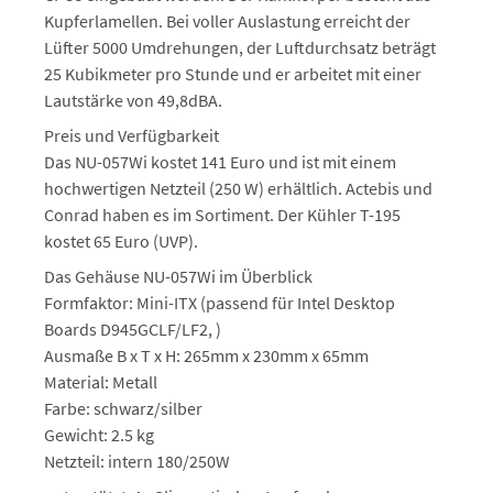
Kupferlamellen. Bei voller Auslastung erreicht der
Lüfter 5000 Umdrehungen, der Luftdurchsatz beträgt
25 Kubikmeter pro Stunde und er arbeitet mit einer
Lautstärke von 49,8dBA.
Preis und Verfügbarkeit
Das NU-057Wi kostet 141 Euro und ist mit einem
hochwertigen Netzteil (250 W) erhältlich. Actebis und
Conrad haben es im Sortiment. Der Kühler T-195
kostet 65 Euro (UVP).
Das Gehäuse NU-057Wi im Überblick
Formfaktor: Mini-ITX (passend für Intel Desktop
Boards D945GCLF/LF2, )
Ausmaße B x T x H: 265mm x 230mm x 65mm
Material: Metall
Farbe: schwarz/silber
Gewicht: 2.5 kg
Netzteil: intern 180/250W