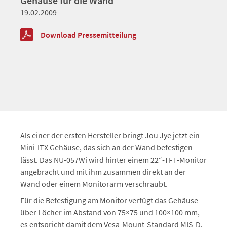
Gehäuse für die Wand
19.02.2009
Download Pressemitteilung
Als einer der ersten Hersteller bringt Jou Jye jetzt ein
Mini-ITX Gehäuse, das sich an der Wand befestigen
lässt. Das NU-057Wi wird hinter einem 22“-TFT-Monitor
angebracht und mit ihm zusammen direkt an der
Wand oder einem Monitorarm verschraubt.
Für die Befestigung am Monitor verfügt das Gehäuse
über Löcher im Abstand von 75×75 und 100×100 mm,
es entspricht damit dem Vesa-Mount-Standard MIS-D.