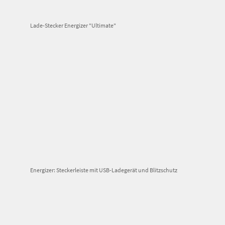
Lade-Stecker Energizer "Ultimate"
Energizer: Steckerleiste mit USB-Ladegerät und Blitzschutz