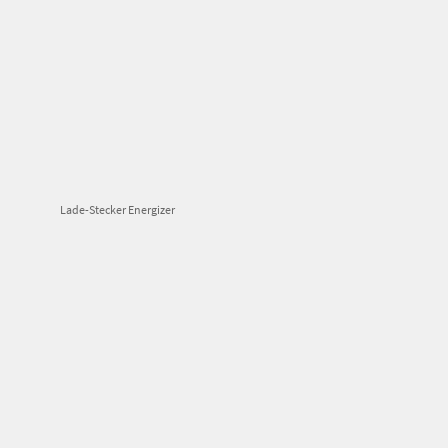
Lade-Stecker Energizer