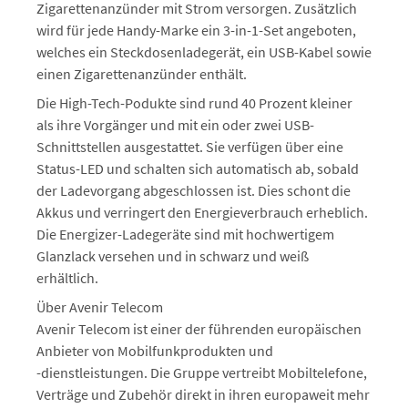
Zigarettenanzünder mit Strom versorgen. Zusätzlich
wird für jede Handy-Marke ein 3-in-1-Set angeboten,
welches ein Steckdosenladegerät, ein USB-Kabel sowie
einen Zigarettenanzünder enthält.
Die High-Tech-Podukte sind rund 40 Prozent kleiner
als ihre Vorgänger und mit ein oder zwei USB-
Schnittstellen ausgestattet. Sie verfügen über eine
Status-LED und schalten sich automatisch ab, sobald
der Ladevorgang abgeschlossen ist. Dies schont die
Akkus und verringert den Energieverbrauch erheblich.
Die Energizer-Ladegeräte sind mit hochwertigem
Glanzlack versehen und in schwarz und weiß
erhältlich.
Über Avenir Telecom
Avenir Telecom ist einer der führenden europäischen
Anbieter von Mobilfunkprodukten und
-dienstleistungen. Die Gruppe vertreibt Mobiltelefone,
Verträge und Zubehör direkt in ihren europaweit mehr