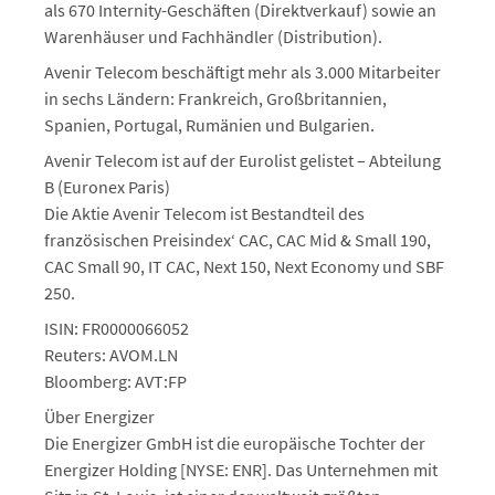
als 670 Internity-Geschäften (Direktverkauf) sowie an
Warenhäuser und Fachhändler (Distribution).
Avenir Telecom beschäftigt mehr als 3.000 Mitarbeiter
in sechs Ländern: Frankreich, Großbritannien,
Spanien, Portugal, Rumänien und Bulgarien.
Avenir Telecom ist auf der Eurolist gelistet – Abteilung
B (Euronex Paris)
Die Aktie Avenir Telecom ist Bestandteil des
französischen Preisindex‘ CAC, CAC Mid & Small 190,
CAC Small 90, IT CAC, Next 150, Next Economy und SBF
250.
ISIN: FR0000066052
Reuters: AVOM.LN
Bloomberg: AVT:FP
Über Energizer
Die Energizer GmbH ist die europäische Tochter der
Energizer Holding [NYSE: ENR]. Das Unternehmen mit