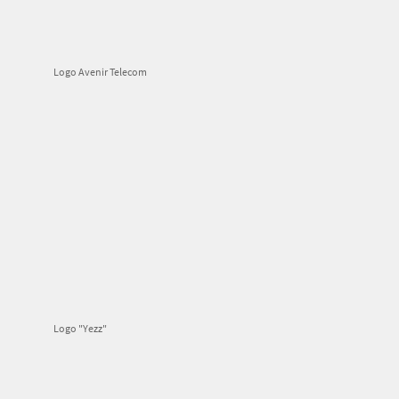
Logo Avenir Telecom
Logo "Yezz"