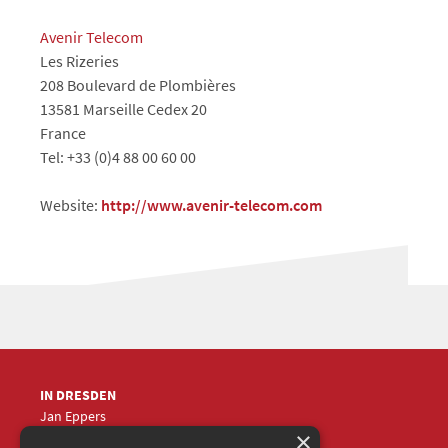
Avenir Telecom
Les Rizeries
208 Boulevard de Plombières
13581 Marseille Cedex 20
France
Tel: +33 (0)4 88 00 60 00
Website:
http://www.avenir-telecom.com
IN DRESDEN
Jan Eppers
×
+49 (0)351
5633870