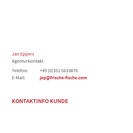
Jan Eppers
Agenturkontakt
Telefon:
+49 (0)351 5633870
E-Mail:
jep@frische-fische.com
KONTAKTINFO KUNDE