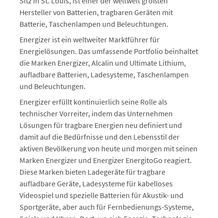
Sitz in St. Louis, ist einer der weltweit größten
Hersteller von Batterien, tragbaren Geräten mit
Batterie, Taschenlampen und Beleuchtungen.
Energizer ist ein weltweiter Marktführer für
Energielösungen. Das umfassende Portfolio beinhaltet
die Marken Energizer, Alcalin und Ultimate Lithium,
aufladbare Batterien, Ladesysteme, Taschenlampen
und Beleuchtungen.
Energizer erfüllt kontinuierlich seine Rolle als
technischer Vorreiter, indem das Unternehmen
Lösungen für tragbare Energien neu definiert und
damit auf die Bedürfnisse und den Lebensstil der
aktiven Bevölkerung von heute und morgen mit seinen
Marken Energizer und Energizer EnergitoGo reagiert.
Diese Marken bieten Ladegeräte für tragbare
aufladbare Geräte, Ladesysteme für kabelloses
Videospiel und spezielle Batterien für Akustik- und
Sportgeräte, aber auch für Fernbedienungs-Systeme,