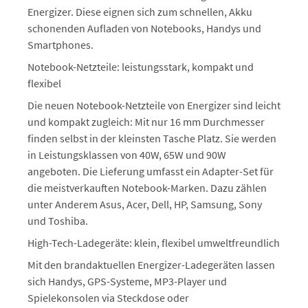
Energizer. Diese eignen sich zum schnellen, Akku
schonenden Aufladen von Notebooks, Handys und
Smartphones.
Notebook-Netzteile: leistungsstark, kompakt und
flexibel
Die neuen Notebook-Netzteile von Energizer sind leicht
und kompakt zugleich: Mit nur 16 mm Durchmesser
finden selbst in der kleinsten Tasche Platz. Sie werden
in Leistungsklassen von 40W, 65W und 90W
angeboten. Die Lieferung umfasst ein Adapter-Set für
die meistverkauften Notebook-Marken. Dazu zählen
unter Anderem Asus, Acer, Dell, HP, Samsung, Sony
und Toshiba.
High-Tech-Ladegeräte: klein, flexibel umweltfreundlich
Mit den brandaktuellen Energizer-Ladegeräten lassen
sich Handys, GPS-Systeme, MP3-Player und
Spielekonsolen via Steckdose oder