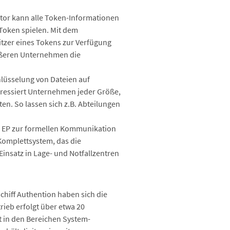
or kann alle Token-Informationen
Token spielen. Mit dem
tzer eines Tokens zur Verfügung
rößeren Unternehmen die
hlüsselung von Dateien auf
dressiert Unternehmen jeder Größe,
en. So lassen sich z.B. Abteilungen
ex EP zur formellen Kommunikation
-Komplettsystem, das die
insatz in Lage- und Notfallzentren
chiff Authention haben sich die
rieb erfolgt über etwa 20
rt in den Bereichen System-