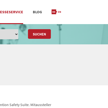
ESSESERVICE
BLOG
IONIERUNG
M
STANDORT & KONTAKT
SUCHEN
ntion Safety Suite. Mitaussteller