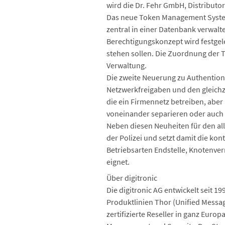
wird die Dr. Fehr GmbH, Distributo
Das neue Token Management System
zentral in einer Datenbank verwalt
Berechtigungskonzept wird festgel
stehen sollen. Die Zuordnung der 
Verwaltung.
Die zweite Neuerung zu Authention 
Netzwerkfreigaben und den gleichz
die ein Firmennetz betreiben, aber
voneinander separieren oder auch 
Neben diesen Neuheiten für den al
der Polizei und setzt damit die kon
Betriebsarten Endstelle, Knotenver
eignet.
Über digitronic
Die digitronic AG entwickelt seit 
Produktlinien Thor (Unified Messag
zertifizierte Reseller in ganz Euro