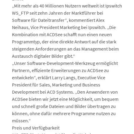
„Mit mehr als 40 Millionen Nutzern weltweit ist Ipswitch
WS_FTP seit zehn Jahren der Marktführer bei
Software für Dateitransfer“, kommentiert Alex
Neihaus, Vice President Marketing bei Ipswitch. „Die
Kombination mit ACDSee schafft nun einen neuen
Programmtyp, der eine direkte Antwort auf die stark
steigenden Anforderungen an das Management beim
Austausch digitaler Bilder gibt.“
„Unser Software-Development-Werkzeug ermöglicht
Partnern, effiziente Erweiterungen zu ACDSee zu
entwickeln“, erklärt Larry Langs, Executive Vice
President für Sales, Marketing und Business
Development bei ACD Systems. „Den Anwendern von
ACDSee bieten wir jetzt eine Möglichkeit, um bequem
und schnell große Dateien und Bilder übertragen zu
können, ohne dafür mehrere Programme nutzen zu
müssen.“
Preis und Verfügbarkeit