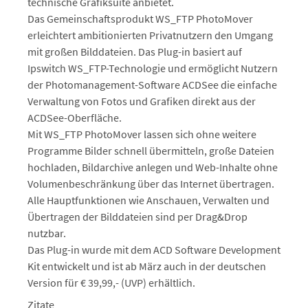
technische Grafiksuite anbietet.
Das Gemeinschaftsprodukt WS_FTP PhotoMover
erleichtert ambitionierten Privatnutzern den Umgang
mit großen Bilddateien. Das Plug-in basiert auf
Ipswitch WS_FTP-Technologie und ermöglicht Nutzern
der Photomanagement-Software ACDSee die einfache
Verwaltung von Fotos und Grafiken direkt aus der
ACDSee-Oberfläche.
Mit WS_FTP PhotoMover lassen sich ohne weitere
Programme Bilder schnell übermitteln, große Dateien
hochladen, Bildarchive anlegen und Web-Inhalte ohne
Volumenbeschränkung über das Internet übertragen.
Alle Hauptfunktionen wie Anschauen, Verwalten und
Übertragen der Bilddateien sind per Drag&Drop
nutzbar.
Das Plug-in wurde mit dem ACD Software Development
Kit entwickelt und ist ab März auch in der deutschen
Version für € 39,99,- (UVP) erhältlich.
Zitate