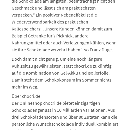
die Schokolade am längsten, beeinträchtigt nicht den
Geschmack und lässt sich am praktischsten
verpacken.“ Ein positiver Nebeneffekt ist die
Wiederverwendbarkeit des praktischen
Kältespeichers: „Unsere Kunden können damit zum
Beispiel Getränke für’s Picknick, andere
Nahrungsmittel oder auch Verletzungen kühlen, wenn
sie ihre Schokolade verzehrt haben“, so Franz Duge.
Doch damit nicht genug. Um eine noch längere
Kühlzeit zu gewährleisten, setzt chocri.de zukünftig
auf die Kombination von Gel-Akku und Isolierfolie.
Damit steht dem Schokokonsum im Sommer nichts
mehr im Weg.
Über chocri.de
Der Onlineshop chocri.de bietet einzigartigen
Schokoladengenuss in 10 Milliarden Variationen. Aus
drei Schokoladensorten und über 80 Zutaten kann die
persönliche Wunschschokolade individuell kombiniert