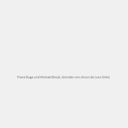
Franz Duge und Michael Brück, Gründer von chocri.de (von links)