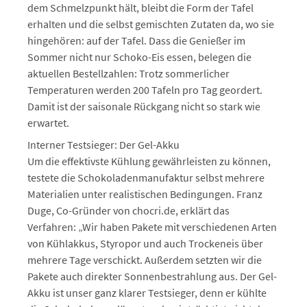
dem Schmelzpunkt hält, bleibt die Form der Tafel
erhalten und die selbst gemischten Zutaten da, wo sie
hingehören: auf der Tafel. Dass die Genießer im
Sommer nicht nur Schoko-Eis essen, belegen die
aktuellen Bestellzahlen: Trotz sommerlicher
Temperaturen werden 200 Tafeln pro Tag geordert.
Damit ist der saisonale Rückgang nicht so stark wie
erwartet.
Interner Testsieger: Der Gel-Akku
Um die effektivste Kühlung gewährleisten zu können,
testete die Schokoladenmanufaktur selbst mehrere
Materialien unter realistischen Bedingungen. Franz
Duge, Co-Gründer von chocri.de, erklärt das
Verfahren: „Wir haben Pakete mit verschiedenen Arten
von Kühlakkus, Styropor und auch Trockeneis über
mehrere Tage verschickt. Außerdem setzten wir die
Pakete auch direkter Sonnenbestrahlung aus. Der Gel-
Akku ist unser ganz klarer Testsieger, denn er kühlte