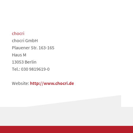
chocri
chocri GmbH
Plauener Str. 163-165
Haus M
13053 Berlin
Tel.: 030 9819619-0
Website:
http://www.chocri.de