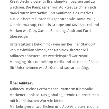
Kreativtechnologie für Branding-Kampagnen und zu
wachsen. Die Kampagnen von Adikteev zeichnen sich
dabei durch interaktive und multimediale Creatives
aus, die bereits führende Agenturen wie Havas, WPP,
OmnicomGroup, Publicis Groupe und M&CSaatchi und
Marken wie Dior, Cartier, Samsung, Audi und Ford
überzeugen.
Unterstützung bekommt Favier am Berliner Standort
von Maximilian Simon, der als Sales Director bei
Adikteev anheuert. Der Vertriebsprofi war zuvor
Managing Director bei App Media und als Head of Sales
für Unternehmen wie Ströer und radcarpet tätig.
Über Adikteev
Adikteev ist eine Performance-Plattform für mobile
Markenerlebnisse. Das global agierende Unternehmen
mit französischen Wurzeln bietet
Marketingverantwortlichen und App-Anbietern mobile