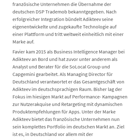
französische Unternehmen die Übernahme der
deutschen DSP Trademob bekanntgegeben. Nach
erfolgreicher Integration bündelt Adikteev seine
eigenentwickelte und zugekaufte Technologie auf
einer Plattform und tritt weltweit einheitlich mit einer
Marke auf.
Favier kam 2015 als Business Intelligence Manager bei
Adikteev an Bord und hat zuvor unter anderem als
Analyst und Berater für die SoLocal Group und
Capgemini gearbeitet. Als Managing Director für
Deutschland verantwortet er das Gesamtgeschäft von
Adikteev im deutschsprachigen Raum. Bisher lag der
Fokus im hiesigen Markt auf Performance- Kampagnen
zur Nutzerakquise und Retargeting mit dynamischen
Produktempfehlungen für Apps. Unter der Marke
Adikteev bietet das französische Unternehmen nun
sein komplettes Portfolio im deutschen Markt an. Ziel
ist es, in Deutschland vor allem mit der