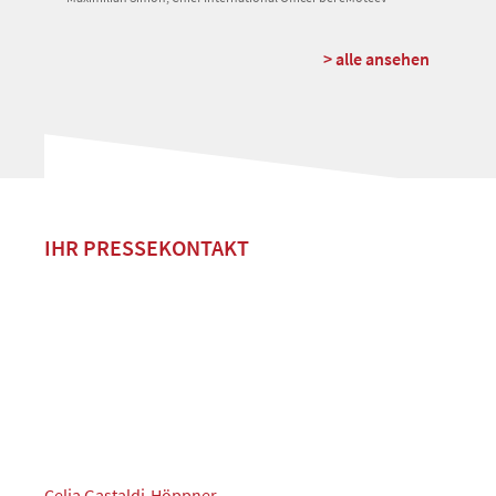
> alle ansehen
IHR PRESSEKONTAKT
Celia Gastaldi-Höppner