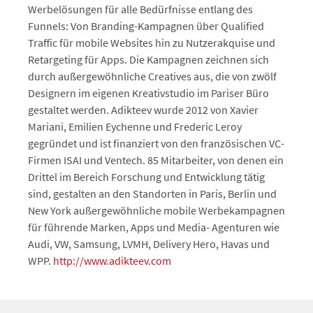
Werbelösungen für alle Bedürfnisse entlang des
Funnels: Von Branding-Kampagnen über Qualified
Traffic für mobile Websites hin zu Nutzerakquise und
Retargeting für Apps. Die Kampagnen zeichnen sich
durch außergewöhnliche Creatives aus, die von zwölf
Designern im eigenen Kreativstudio im Pariser Büro
gestaltet werden. Adikteev wurde 2012 von Xavier
Mariani, Emilien Eychenne und Frederic Leroy
gegründet und ist finanziert von den französischen VC-
Firmen ISAI und Ventech. 85 Mitarbeiter, von denen ein
Drittel im Bereich Forschung und Entwicklung tätig
sind, gestalten an den Standorten in Paris, Berlin und
New York außergewöhnliche mobile Werbekampagnen
für führende Marken, Apps und Media- Agenturen wie
Audi, VW, Samsung, LVMH, Delivery Hero, Havas und
WPP.
http://www.adikteev.com