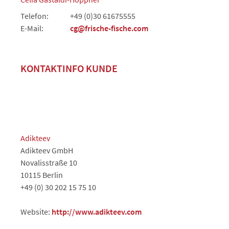
Telefon:
+49 (0)30 61675555
E-Mail:
cg@frische-fische.com
KONTAKTINFO KUNDE
Adikteev
Adikteev GmbH
Novalisstraße 10
10115 Berlin
+49 (0) 30 202 15 75 10
Website:
http://www.adikteev.com