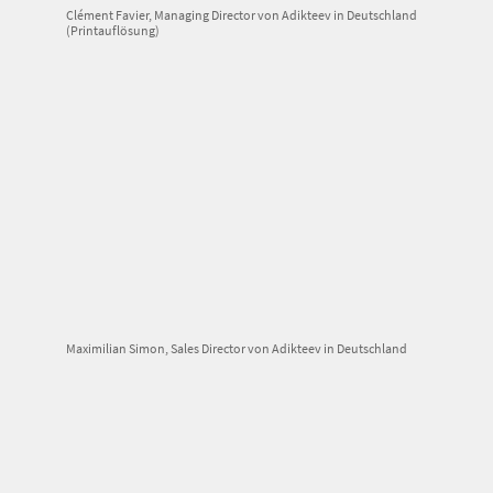
Clément Favier, Managing Director von Adikteev in Deutschland
(Printauflösung)
Maximilian Simon, Sales Director von Adikteev in Deutschland