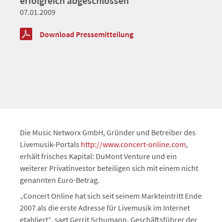
erfolgreich abgeschlossen
07.01.2009
Download Pressemitteilung
Die Music Networx GmbH, Gründer und Betreiber des
Livemusik-Portals
http://www.concert-online.com
,
erhält frisches Kapital: DuMont Venture und ein
weiterer Privatinvestor beteiligen sich mit einem nicht
genannten Euro-Betrag.
„Concert Online hat sich seit seinem Markteintritt Ende
2007 als die erste Adresse für Livemusik im Internet
etabliert“, sagt Gerrit Schumann, Geschäftsführer der