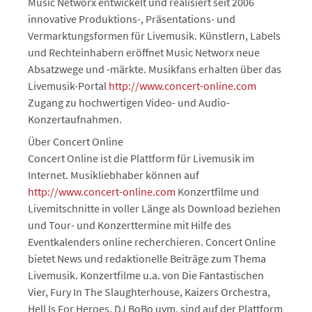
Music Networx entwickelt und realisiert seit 2006
innovative Produktions-, Präsentations- und
Vermarktungsformen für Livemusik. Künstlern, Labels
und Rechteinhabern eröffnet Music Networx neue
Absatzwege und -märkte. Musikfans erhalten über das
Livemusik-Portal
http://www.concert-online.com
Zugang zu hochwertigen Video- und Audio-
Konzertaufnahmen.
Über Concert Online
Concert Online ist die Plattform für Livemusik im
Internet. Musikliebhaber können auf
http://www.concert-online.com
Konzertfilme und
Livemitschnitte in voller Länge als Download beziehen
und Tour- und Konzerttermine mit Hilfe des
Eventkalenders online recherchieren. Concert Online
bietet News und redaktionelle Beiträge zum Thema
Livemusik. Konzertfilme u.a. von Die Fantastischen
Vier, Fury In The Slaughterhouse, Kaizers Orchestra,
Hell Is For Heroes, DJ BoBo uvm. sind auf der Plattform