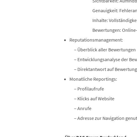
Sichtbarkeit: Auffindb
Genauigkeit: Fehleran
Inhalte: Vollständigke
Bewertungen: Online-
Reputationsmanagement:
– Überblick aller Bewertungen
– Entwicklungsanalyse der Be
– Direktantwort auf Bewertung
Monatliche Reportings:
– Profilaufrufe
– Klicks auf Website
– Anrufe
– Adresse zur Navigation genut