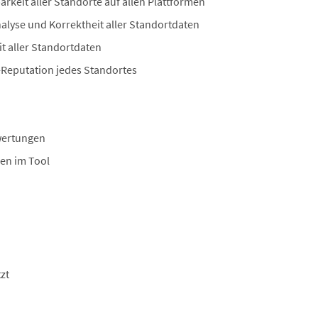
arkeit aller Standorte auf allen Plattformen
alyse und Korrektheit aller Standortdaten
it aller Standortdaten
Reputation jedes Standortes
wertungen
en im Tool
zt