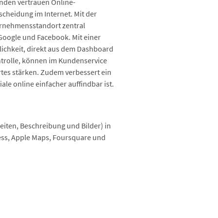
nden vertrauen Online-
cheidung im Internet. Mit der
ernehmensstandort zentral
Google und Facebook. Mit einer
lichkeit, direkt aus dem Dashboard
ntrolle, können im Kundenservice
rtes stärken. Zudem verbessert ein
le online einfacher auffindbar ist.
iten, Beschreibung und Bilder) in
ess, Apple Maps, Foursquare und