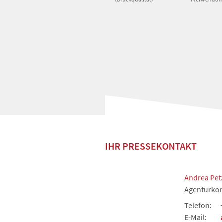
IHR PRESSEKONTAKT
Andrea Pe
Agenturkon
Telefon:
E-Mail: