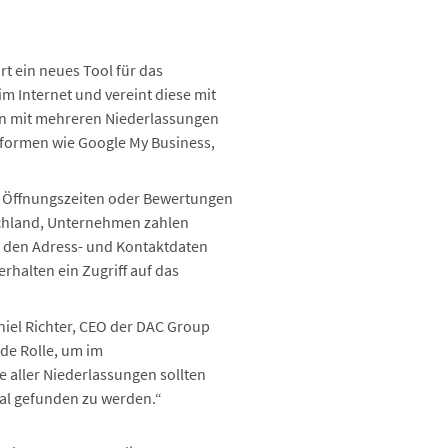
t ein neues Tool für das
 Internet und vereint diese mit
n mit mehreren Niederlassungen
ttformen wie Google My Business,
, Öffnungszeiten oder Bewertungen
tschland, Unternehmen zahlen
mit den Adress- und Kontaktdaten
erhalten ein Zugriff auf das
niel Richter, CEO der DAC Group
de Rolle, um im
aller Niederlassungen sollten
al gefunden zu werden.“