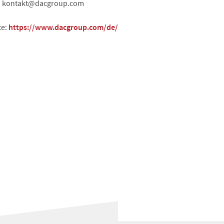
l: kontakt@dacgroup.com
te:
https://www.dacgroup.com/de/