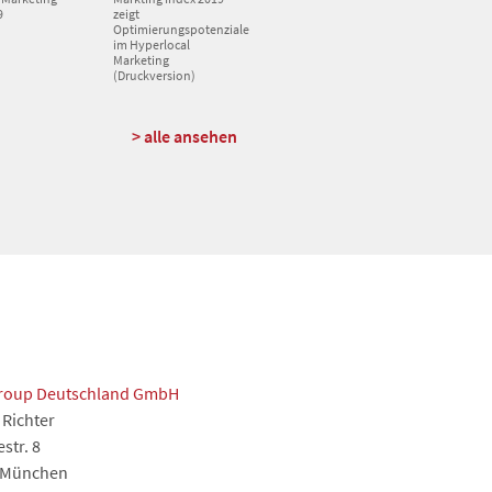
9
zeigt
Optimierungspotenziale
im Hyperlocal
Marketing
(Druckversion)
> alle ansehen
roup Deutschland GmbH
 Richter
str. 8
 München