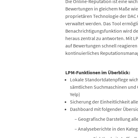
Die Online-Reputation ist eine wi
Bewertungen in gleichem Maße wie 
proprietären Technologie der DAC
verwaltet werden. Das Tool ermögl
Benachrichtigungsfunktion wird de
heraus zentral zu antworten. Mit 
auf Bewertungen schnell reagieren 
kontinuierliches Reputationsmanage
LPM-Funktionen im Überblick:
Lokale Standortdatenpflege wich
sämtlichen Suchmaschinen und On
Yelp)
Sicherung der Einheitlichkeit al
Dashboard mit folgender Übersic
– Geografische Darstellung all
– Analyseberichte in den Kateg