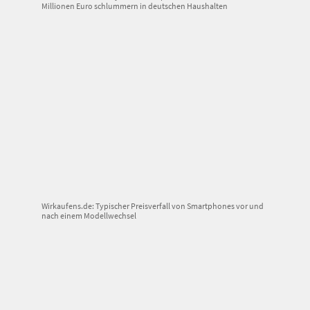
Millionen Euro schlummern in deutschen Haushalten
Wirkaufens.de: Typischer Preisverfall von Smartphones vor und
nach einem Modellwechsel