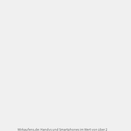
Wirkaufens.de: Handys und Smartphones im Wert von über 2