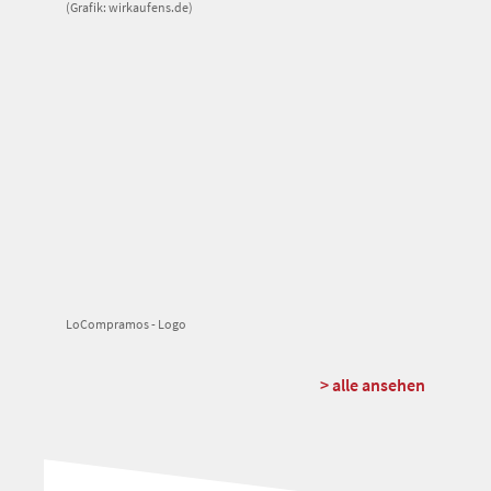
(Grafik: wirkaufens.de)
LoCompramos - Logo
> alle ansehen