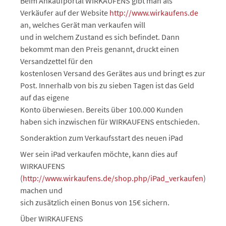
Beim Ankaufportal WIRKAUFENS gibt man als
Verkäufer auf der Website
http://www.wirkaufens.de
an, welches Gerät man verkaufen will
und in welchem Zustand es sich befindet. Dann
bekommt man den Preis genannt, druckt einen
Versandzettel für den
kostenlosen Versand des Gerätes aus und bringt es zur
Post. Innerhalb von bis zu sieben Tagen ist das Geld
auf das eigene
Konto überwiesen. Bereits über 100.000 Kunden
haben sich inzwischen für WIRKAUFENS entschieden.
Sonderaktion zum Verkaufsstart des neuen iPad
Wer sein iPad verkaufen möchte, kann dies auf
WIRKAUFENS
(
http://www.wirkaufens.de/shop.php/iPad_verkaufen
)
machen und
sich zusätzlich einen Bonus von 15€ sichern.
Über WIRKAUFENS