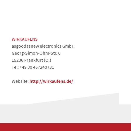
WIRKAUFENS
asgoodasnew electronics GmbH
Georg-Simon-Ohm-Str. 6
15236 Frankfurt (O.)
Tel: +49 30 467240731
Website:
http://wirkaufens.de/