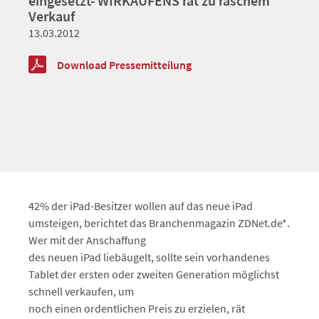
eingesetzt- WIRKAUFENS rät zu raschem
Verkauf
13.03.2012
Download Pressemitteilung
42% der iPad-Besitzer wollen auf das neue iPad
umsteigen, berichtet das Branchenmagazin ZDNet.de*.
Wer mit der Anschaffung
des neuen iPad liebäugelt, sollte sein vorhandenes
Tablet der ersten oder zweiten Generation möglichst
schnell verkaufen, um
noch einen ordentlichen Preis zu erzielen, rät