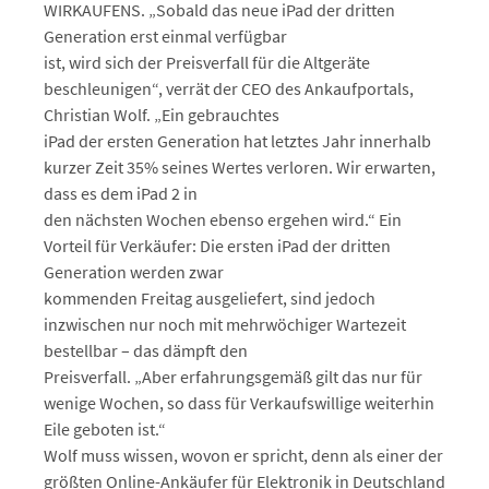
WIRKAUFENS. „Sobald das neue iPad der dritten
Generation erst einmal verfügbar
ist, wird sich der Preisverfall für die Altgeräte
beschleunigen“, verrät der CEO des Ankaufportals,
Christian Wolf. „Ein gebrauchtes
iPad der ersten Generation hat letztes Jahr innerhalb
kurzer Zeit 35% seines Wertes verloren. Wir erwarten,
dass es dem iPad 2 in
den nächsten Wochen ebenso ergehen wird.“ Ein
Vorteil für Verkäufer: Die ersten iPad der dritten
Generation werden zwar
kommenden Freitag ausgeliefert, sind jedoch
inzwischen nur noch mit mehrwöchiger Wartezeit
bestellbar – das dämpft den
Preisverfall. „Aber erfahrungsgemäß gilt das nur für
wenige Wochen, so dass für Verkaufswillige weiterhin
Eile geboten ist.“
Wolf muss wissen, wovon er spricht, denn als einer der
größten Online-Ankäufer für Elektronik in Deutschland