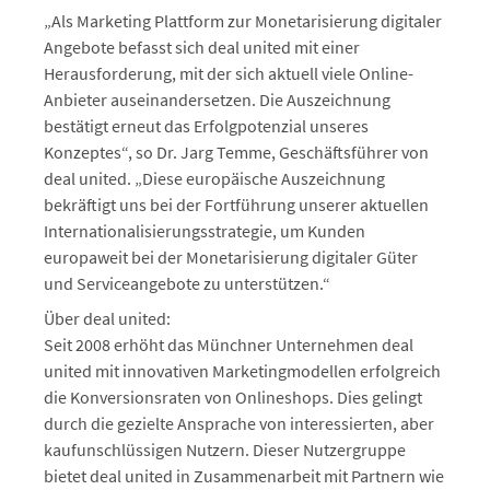
„Als Marketing Plattform zur Monetarisierung digitaler
Angebote befasst sich deal united mit einer
Herausforderung, mit der sich aktuell viele Online-
Anbieter auseinandersetzen. Die Auszeichnung
bestätigt erneut das Erfolgpotenzial unseres
Konzeptes“, so Dr. Jarg Temme, Geschäftsführer von
deal united. „Diese europäische Auszeichnung
bekräftigt uns bei der Fortführung unserer aktuellen
Internationalisierungsstrategie, um Kunden
europaweit bei der Monetarisierung digitaler Güter
und Serviceangebote zu unterstützen.“
Über deal united:
Seit 2008 erhöht das Münchner Unternehmen deal
united mit innovativen Marketingmodellen erfolgreich
die Konversionsraten von Onlineshops. Dies gelingt
durch die gezielte Ansprache von interessierten, aber
kaufunschlüssigen Nutzern. Dieser Nutzergruppe
bietet deal united in Zusammenarbeit mit Partnern wie