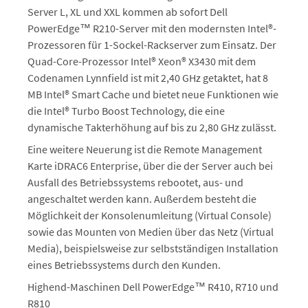
Server L, XL und XXL kommen ab sofort Dell
PowerEdge™ R210-Server mit den modernsten Intel®-
Prozessoren für 1-Sockel-Rackserver zum Einsatz. Der
Quad-Core-Prozessor Intel® Xeon® X3430 mit dem
Codenamen Lynnfield ist mit 2,40 GHz getaktet, hat 8
MB Intel® Smart Cache und bietet neue Funktionen wie
die Intel® Turbo Boost Technology, die eine
dynamische Takterhöhung auf bis zu 2,80 GHz zulässt.
Eine weitere Neuerung ist die Remote Management
Karte iDRAC6 Enterprise, über die der Server auch bei
Ausfall des Betriebssystems rebootet, aus- und
angeschaltet werden kann. Außerdem besteht die
Möglichkeit der Konsolenumleitung (Virtual Console)
sowie das Mounten von Medien über das Netz (Virtual
Media), beispielsweise zur selbstständigen Installation
eines Betriebssystems durch den Kunden.
Highend-Maschinen Dell PowerEdge™ R410, R710 und
R810