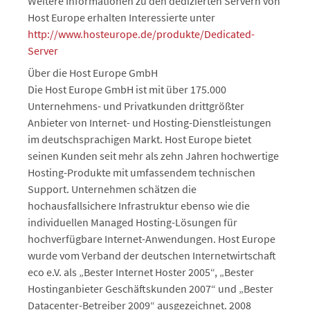
Weitere Informationen zu den dedizierten Servern von
Host Europe erhalten Interessierte unter
http://www.hosteurope.de/produkte/Dedicated-
Server
Über die Host Europe GmbH
Die Host Europe GmbH ist mit über 175.000
Unternehmens- und Privatkunden drittgrößter
Anbieter von Internet- und Hosting-Dienstleistungen
im deutschsprachigen Markt. Host Europe bietet
seinen Kunden seit mehr als zehn Jahren hochwertige
Hosting-Produkte mit umfassendem technischen
Support. Unternehmen schätzen die
hochausfallsichere Infrastruktur ebenso wie die
individuellen Managed Hosting-Lösungen für
hochverfügbare Internet-Anwendungen. Host Europe
wurde vom Verband der deutschen Internetwirtschaft
eco e.V. als „Bester Internet Hoster 2005“, „Bester
Hostinganbieter Geschäftskunden 2007“ und „Bester
Datacenter-Betreiber 2009“ ausgezeichnet. 2008