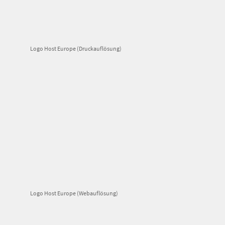
Logo Host Europe (Druckauflösung)
Logo Host Europe (Webauflösung)