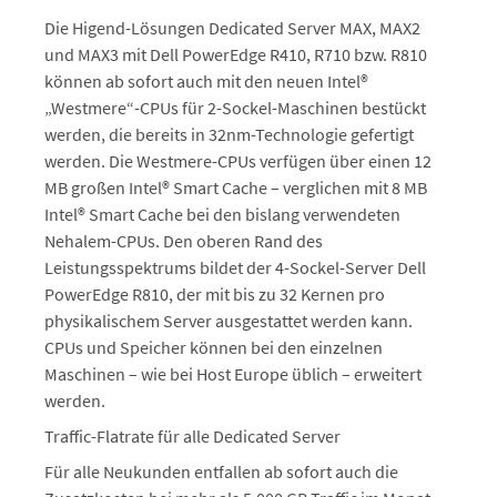
Die Higend-Lösungen Dedicated Server MAX, MAX2
und MAX3 mit Dell PowerEdge R410, R710 bzw. R810
können ab sofort auch mit den neuen Intel®
„Westmere“-CPUs für 2-Sockel-Maschinen bestückt
werden, die bereits in 32nm-Technologie gefertigt
werden. Die Westmere-CPUs verfügen über einen 12
MB großen Intel® Smart Cache – verglichen mit 8 MB
Intel® Smart Cache bei den bislang verwendeten
Nehalem-CPUs. Den oberen Rand des
Leistungsspektrums bildet der 4-Sockel-Server Dell
PowerEdge R810, der mit bis zu 32 Kernen pro
physikalischem Server ausgestattet werden kann.
CPUs und Speicher können bei den einzelnen
Maschinen – wie bei Host Europe üblich – erweitert
werden.
Traffic-Flatrate für alle Dedicated Server
Für alle Neukunden entfallen ab sofort auch die