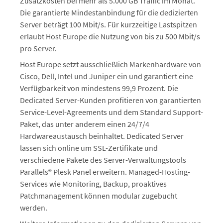
Zusatzkosten bei mehr als 5.000 GB Traffic im Monat.
Die garantierte Mindestanbindung für die dedizierten
Server beträgt 100 Mbit/s. Für kurzzeitige Lastspitzen
erlaubt Host Europe die Nutzung von bis zu 500 Mbit/s
pro Server.
Host Europe setzt ausschließlich Markenhardware von
Cisco, Dell, Intel und Juniper ein und garantiert eine
Verfügbarkeit von mindestens 99,9 Prozent. Die
Dedicated Server-Kunden profitieren von garantierten
Service-Level-Agreements und dem Standard Support-
Paket, das unter anderem einen 24/7/4
Hardwareaustausch beinhaltet. Dedicated Server
lassen sich online um SSL-Zertifikate und
verschiedene Pakete des Server-Verwaltungstools
Parallels® Plesk Panel erweitern. Managed-Hosting-
Services wie Monitoring, Backup, proaktives
Patchmanagement können modular zugebucht
werden.