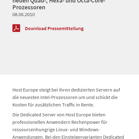
neuen Quad-, Hexa- und Octa-Core-
Prozessoren
08.06.2010
Download Pressemitteilung
Host Europe steigt bei ihren dedizierten Servern auf
die neuesten Intel-Prozessoren um und schickt die
Kosten für zusätzlichen Traffic in Rente.
Die Dedicated Server von Host Europe bieten
professionellen Anwendern Rechenpower für
ressourcenhungrige Linux- und Windows-
Anwendungen. Bei den Einsteigervarianten Dedicated