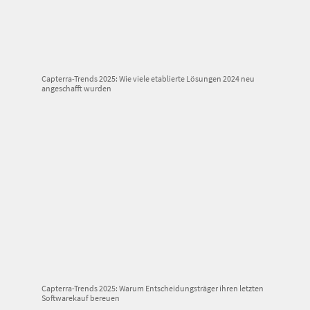
Capterra-Trends 2025: Wie viele etablierte Lösungen 2024 neu
angeschafft wurden
Capterra-Trends 2025: Warum Entscheidungsträger ihren letzten
Softwarekauf bereuen