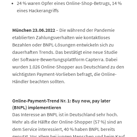
24 % waren Opfer eines Online-Shop-Betrugs, 14 %
eines Hackerangriffs
München 23.06.2022
– Die während der Pandemie
etablierten Zahlungsverhalten wie kontaktloses
Bezahlen oder BNPL-Lösungen entwickeln sich zu
dauerhaften Trends. Das bestätigt eine neue Studie
der Software-Bewertungsplattform Capterra. Dabei
wurden 1.026 Online-Shopper aus Deutschland zu den
wichtigsten Payment-Vorlieben befragt, die Online-
Händler beachten sollten.
Online-Payment-Trend Nr. 1: Buy now, pay later
(BNPL) implementieren
Das Interesse an BNPL ist in Deutschland sehr hoch.
Mehr als die Hälfte der Online-Shopper (57 %) sind an
dem Service interessiert, 40 % haben BNPL bereits
genutzt. Vor allem bei jungen Menschen und beim Kauf