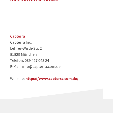
Capterra
Capterra Inc.
Lehrer-Wirth-Str. 2
81829 München
Telefon: 089 427 043 24
E-Mail: info@capterra.com.de
Website:
https://www.capterra.com.de/